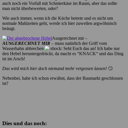
auch noch ein Vorfall mit Schmierkäse im Raum, aber das sollte
man nicht überbewerten, oder?
Wie auch immer, wenn ich die Küche betrete und es nicht um
normale Mahlzeiten geht, werde ich hier zuweilen argwöhnisch
beäugt.
Ausgerechnet mir –
AUSGERECHNET MIR
– muss natürlich der Griff vom
Wasserhahn abbrechen
Seht Euch das an! Ich habe nur
den Hebel heruntergedrückt, da macht es “KNACK“ und das Ding
ist im Arsch!
Das wird mich hier doch niemand mehr vergessen lassen!
🙄
Nebenbei, habe ich schon erwähnt, dass der Baumarkt geschlossen
ist?
Dies und das noch: