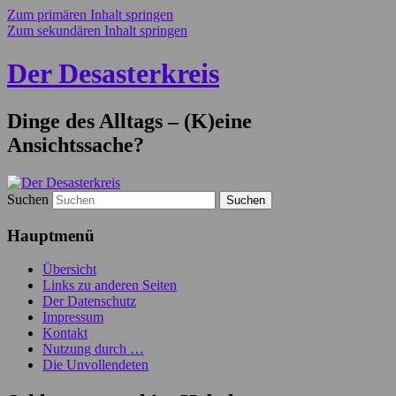
Zum primären Inhalt springen
Zum sekundären Inhalt springen
Der Desasterkreis
Dinge des Alltags – (K)eine
Ansichtssache?
Suchen
Hauptmenü
Übersicht
Links zu anderen Seiten
Der Datenschutz
Impressum
Kontakt
Nutzung durch …
Die Unvollendeten