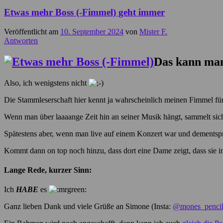
Etwas mehr Boss (-Fimmel) geht immer
Veröffentlicht am
10. September 2024
von
Mister F.
Antworten
Das kann man 
Also, ich wenigstens nicht
Die Stammleserschaft hier kennt ja wahrscheinlich meinen Fimmel fü
Wenn man über laaaange Zeit hin an seiner Musik hängt, sammelt sich
Spätestens aber, wenn man live auf einem Konzert war und dementspre
Kommt dann on top noch hinzu, dass dort eine Dame zeigt, dass sie in
Lange Rede, kurzer Sinn:
Ich
HABE
es
Ganz lieben Dank und viele Grüße an Simone (Insta:
@mones_pencil