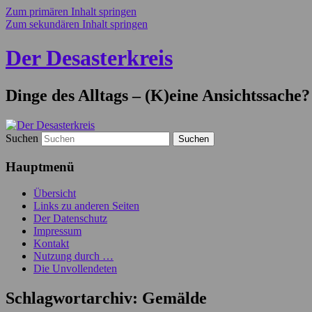
Zum primären Inhalt springen
Zum sekundären Inhalt springen
Der Desasterkreis
Dinge des Alltags – (K)eine Ansichtssache?
Suchen
Hauptmenü
Übersicht
Links zu anderen Seiten
Der Datenschutz
Impressum
Kontakt
Nutzung durch …
Die Unvollendeten
Schlagwortarchiv:
Gemälde