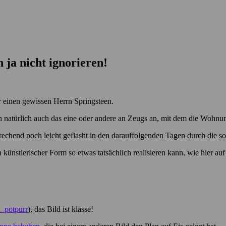
ja nicht ignorieren!
r einen gewissen Herrn Springsteen.
 natürlich auch das eine oder andere an Zeugs an, mit dem die Wohnun
chend noch leicht geflasht in den darauffolgenden Tagen durch die soz
 künstlerischer Form so etwas tatsächlich realisieren kann, wie hier a
_potpurr
), das Bild ist klasse!