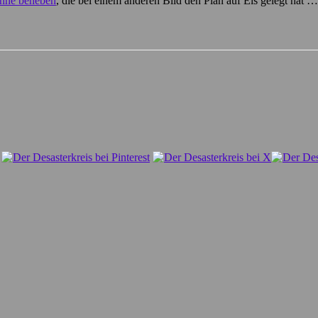
anne beheben
, die bei einem anderen Bild den Plan auf Eis gelegt hat 