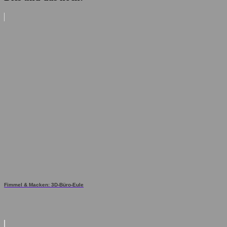
Fimmel & Macken: 3D-Büro-Eule