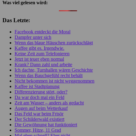
Was viel gelesen wird:
Das Letzte:
Facebook entdeckt die Moral
Dampfer unter sich
Wenn das blaue Häuschen zurückschlägt
Kaffee gibt es. Irgendwie.
Keine Zeit zum Telefonieren
Jetzt ist teuer eben normal
Krank? Dann zahl und arbeite
Ich dachte, Turnhallen wären Geschichte
Wenn das Bauchgefühl recht behält
Nicht bekommen ist nicht weggenommen
Kaffee ist Stadtplanung
Differenzierung stört, oder?
Da war doch mal ein Feld
Zeit am Wasser – anders als gedacht
Augen auf beim Wetterkauf
Das Feld war beim Frisör
Der Schilderwald existiert
Die Gewöhnung hat funktioniert
Sommer, Hitze, 11 Grad
Mal eben schnell? Eher nicht …