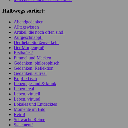
Halbwegs sortiert:
Abendgedanken
Alltagswissen
Artikel, die noch offen sind!
Aufgeschnappt!
Der liebe Straßenverkehr
Der Morgengruß
Ersthaftes!
Fimmel und Macken
Gedanken, philosophisch
Gedanken, Reflektion
Gedanken, surreal
Kopf->Tisch
Leben, gesund & krank
Leben, real
Leben, virtuell
Leben, virtural
Lokales und Entdecktes
Momente im Bild
Retro!
Schwache Reime
Statement!