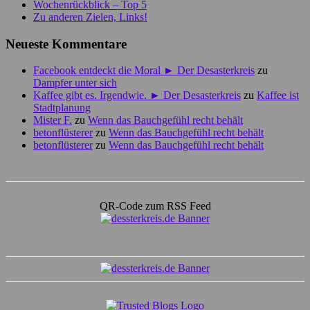
Wochenrückblick – Top 5
Zu anderen Zielen, Links!
Neueste Kommentare
Facebook entdeckt die Moral ► Der Desasterkreis
zu
Dampfer unter sich
Kaffee gibt es. Irgendwie. ► Der Desasterkreis
zu
Kaffee ist
Stadtplanung
Mister F.
zu
Wenn das Bauchgefühl recht behält
betonflüsterer
zu
Wenn das Bauchgefühl recht behält
betonflüsterer
zu
Wenn das Bauchgefühl recht behält
QR-Code zum RSS Feed