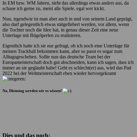
In EM bzw. WM Jahren, sieht das allerdings etwas anders aus, da
schaue ich gerne zu, meist alle Spiele, egal wer kickt.
Nun, irgendwie ist man aber auch in und von seinem Land geprägt,
also darf gelegentlich etwas mitgefiebert werden, vor allem, wenn
die Tochter noch die Idee hat, in genau dieser Zeit eine neue
Unterlage mit Bügelperlen zu realisieren.
Eigentlich hatte ich sie nur gefragt, ob ich noch eine Unterlage für
meinen Trackball bekommen kann, aber so passt es sogar zum
Alltagsgeschehen. Sollte nun das deutsche Team bei der
Europameisterschaft doch gut abschneiden, kann ich sagen, dass ich
immer an sie geglaubt habe! Geht es schlecht(er) aus, wird das Pad
2022 bei der Weltmeisterschaft eben wieder hervorgekramt
Na, Dienstag werden wir es wissen!
Dies und das noch: