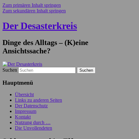
Zum primären Inhalt springen
Zum sekundären Inhalt springen
Der Desasterkreis
Dinge des Alltags – (K)eine
Ansichtssache?
Suchen
Hauptmenü
Übersicht
Links zu anderen Seiten
Der Datenschutz
Impressum
Kontakt
Nutzung durch …
Die Unvollendeten