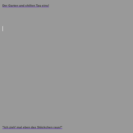
Der Garten und chillen Tag eins!
"Ich zieh' mal eben das Stöckchen raus!"