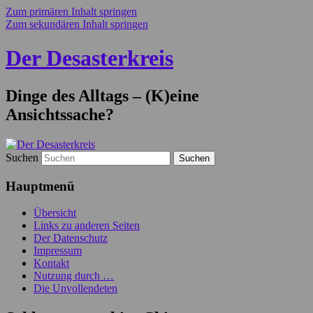
Zum primären Inhalt springen
Zum sekundären Inhalt springen
Der Desasterkreis
Dinge des Alltags – (K)eine
Ansichtssache?
Suchen
Hauptmenü
Übersicht
Links zu anderen Seiten
Der Datenschutz
Impressum
Kontakt
Nutzung durch …
Die Unvollendeten