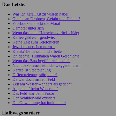
Das Letzte:
Was ich gefälligst zu wissen habe!
Glaube an Drohnen, Gefahr und Helden?
Facebook entdeckt die Moral
Dampfer unter sich
Wenn das blaue Häuschen zurückschlägt
Kaffee gibt es. Irgendwie.
Keine Zeit zum Telefonieren
Jetzt ist teuer eben normal
Krank? Dann zahl und arbeite
Ich dachte, Turnhallen wären Geschichte
Wenn das Bauchgefühl recht behält
Nicht bekommen ist nicht weggenommen
Kaffee ist Stadtplanung
Differenzierung stört, oder?
Da war doch mal ein Feld
Zeit am Wasser – anders als gedacht
Augen auf beim Wetterkauf
Das Feld war beim Frisör
Der Schilderwald existiert
Die Gewöhnung hat funktioniert
Halbwegs sortiert: