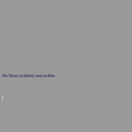
Der "Boss" ist überall, auch im Büro