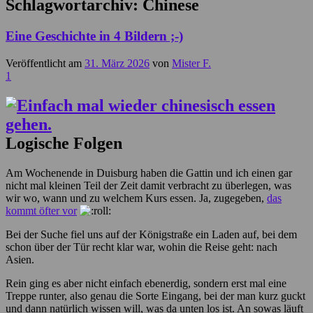
Schlagwortarchiv:
Chinese
Eine Geschichte in 4 Bildern ;-)
Veröffentlicht am
31. März 2026
von
Mister F.
1
Logische Folgen
Am Wochenende in Duisburg haben die Gattin und ich einen gar
nicht mal kleinen Teil der Zeit damit verbracht zu überlegen, was
wir wo, wann und zu welchem Kurs essen. Ja, zugegeben,
das
kommt öfter vor
Bei der Suche fiel uns auf der Königstraße ein Laden auf, bei dem
schon über der Tür recht klar war, wohin die Reise geht: nach
Asien.
Rein ging es aber nicht einfach ebenerdig, sondern erst mal eine
Treppe runter, also genau die Sorte Eingang, bei der man kurz guckt
und dann natürlich wissen will, was da unten los ist. An sowas läuft