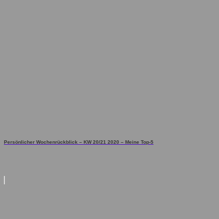
Persönlicher Wochenrückblick – KW 20/21 2020 – Meine Top-5