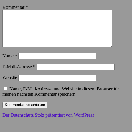
Kommentar
*
Name
*
E-Mail-Adresse
*
Website
Name, E-Mail-Adresse und Website in diesem Browser für
meinen nächsten Kommentar speichern.
Der Datenschutz
Stolz präsentiert von WordPress