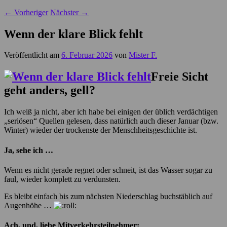
←
Vorheriger
Nächster
→
Wenn der klare Blick fehlt
Veröffentlicht am
6. Februar 2026
von
Mister F.
Freie Sicht
geht anders, gell?
Ich weiß ja nicht, aber ich habe bei einigen der üblich verdächtigen
„seriösen“ Quellen gelesen, dass natürlich auch dieser Januar (bzw.
Winter) wieder der trockenste der Menschheitsgeschichte ist.
Ja, sehe ich …
Wenn es nicht gerade regnet oder schneit, ist das Wasser sogar zu
faul, wieder komplett zu verdunsten.
Es bleibt einfach bis zum nächsten Niederschlag buchstäblich auf
Augenhöhe …
Ach, und, liebe Mitverkehrsteilnehmer: