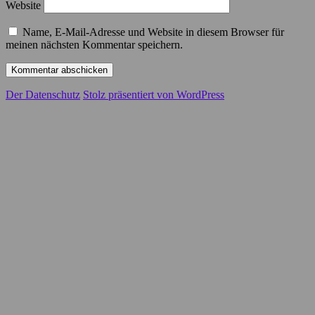
Website
Name, E-Mail-Adresse und Website in diesem Browser für
meinen nächsten Kommentar speichern.
Der Datenschutz
Stolz präsentiert von WordPress