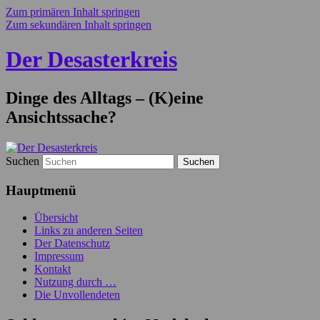
Zum primären Inhalt springen
Zum sekundären Inhalt springen
Der Desasterkreis
Dinge des Alltags – (K)eine
Ansichtssache?
Suchen
Hauptmenü
Übersicht
Links zu anderen Seiten
Der Datenschutz
Impressum
Kontakt
Nutzung durch …
Die Unvollendeten