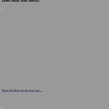
Dies und das noch:
Wenn die Mühe für die Katz' war ...