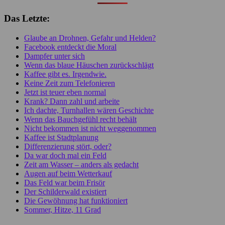
Das Letzte:
Glaube an Drohnen, Gefahr und Helden?
Facebook entdeckt die Moral
Dampfer unter sich
Wenn das blaue Häuschen zurückschlägt
Kaffee gibt es. Irgendwie.
Keine Zeit zum Telefonieren
Jetzt ist teuer eben normal
Krank? Dann zahl und arbeite
Ich dachte, Turnhallen wären Geschichte
Wenn das Bauchgefühl recht behält
Nicht bekommen ist nicht weggenommen
Kaffee ist Stadtplanung
Differenzierung stört, oder?
Da war doch mal ein Feld
Zeit am Wasser – anders als gedacht
Augen auf beim Wetterkauf
Das Feld war beim Frisör
Der Schilderwald existiert
Die Gewöhnung hat funktioniert
Sommer, Hitze, 11 Grad