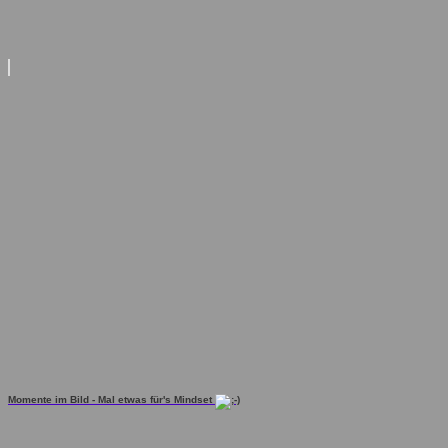
Momente im Bild - Mal etwas für's Mindset