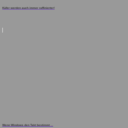
Käfer werden auch immer raffinierter!
Wenn Windows den Takt bestimmt ...