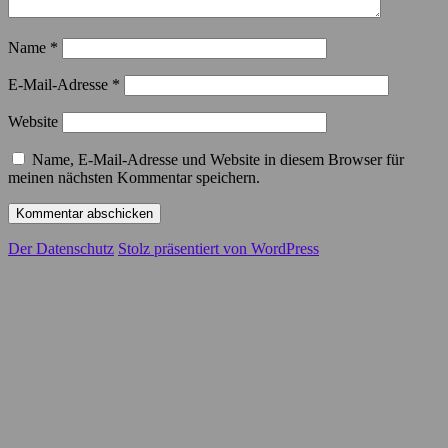
Name
*
E-Mail-Adresse
*
Website
Name, E-Mail-Adresse und Website in diesem Browser für
meinen nächsten Kommentar speichern.
Der Datenschutz
Stolz präsentiert von WordPress