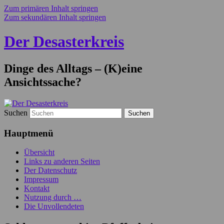
Zum primären Inhalt springen
Zum sekundären Inhalt springen
Der Desasterkreis
Dinge des Alltags – (K)eine
Ansichtssache?
Suchen
Hauptmenü
Übersicht
Links zu anderen Seiten
Der Datenschutz
Impressum
Kontakt
Nutzung durch …
Die Unvollendeten