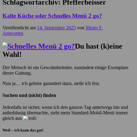
Schlagwortarchiv:
Pfefferbeisser
Kalte Küche oder Schnelles Menü 2 go?
Veröffentlicht am
14. September 2025
von
Mister F.
Antworten
Du hast (k)eine
Wahl!
Der Mensch ist ein Gewohnheitstier, zumindest einige Exemplare
dieser Gattung.
Nun ja… ich gehöre garantiert dazu, stelle ich fest.
Suchen und (nicht) finden
Jedenfalls ist sicher, wenn ich den ganzen Tag unterwegs bin und
außerhäusig übernachte, sieht mein Standard-Mobil-Menü immer
gleich aus
Weil – ich kann das gut!