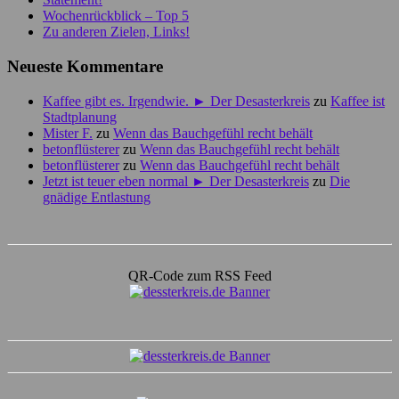
Wochenrückblick – Top 5
Zu anderen Zielen, Links!
Neueste Kommentare
Kaffee gibt es. Irgendwie. ► Der Desasterkreis
zu
Kaffee ist
Stadtplanung
Mister F.
zu
Wenn das Bauchgefühl recht behält
betonflüsterer
zu
Wenn das Bauchgefühl recht behält
betonflüsterer
zu
Wenn das Bauchgefühl recht behält
Jetzt ist teuer eben normal ► Der Desasterkreis
zu
Die
gnädige Entlastung
QR-Code zum RSS Feed