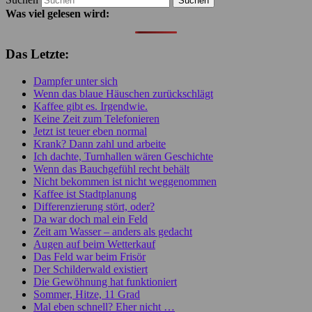
Was viel gelesen wird:
Das Letzte:
Dampfer unter sich
Wenn das blaue Häuschen zurückschlägt
Kaffee gibt es. Irgendwie.
Keine Zeit zum Telefonieren
Jetzt ist teuer eben normal
Krank? Dann zahl und arbeite
Ich dachte, Turnhallen wären Geschichte
Wenn das Bauchgefühl recht behält
Nicht bekommen ist nicht weggenommen
Kaffee ist Stadtplanung
Differenzierung stört, oder?
Da war doch mal ein Feld
Zeit am Wasser – anders als gedacht
Augen auf beim Wetterkauf
Das Feld war beim Frisör
Der Schilderwald existiert
Die Gewöhnung hat funktioniert
Sommer, Hitze, 11 Grad
Mal eben schnell? Eher nicht …