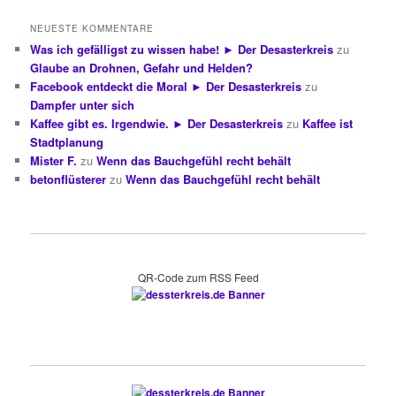
NEUESTE KOMMENTARE
Was ich gefälligst zu wissen habe! ► Der Desasterkreis
zu
Glaube an Drohnen, Gefahr und Helden?
Facebook entdeckt die Moral ► Der Desasterkreis
zu
Dampfer unter sich
Kaffee gibt es. Irgendwie. ► Der Desasterkreis
zu
Kaffee ist
Stadtplanung
Mister F.
zu
Wenn das Bauchgefühl recht behält
betonflüsterer
zu
Wenn das Bauchgefühl recht behält
QR-Code zum RSS Feed