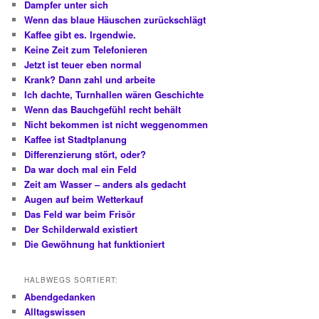
Dampfer unter sich
Wenn das blaue Häuschen zurückschlägt
Kaffee gibt es. Irgendwie.
Keine Zeit zum Telefonieren
Jetzt ist teuer eben normal
Krank? Dann zahl und arbeite
Ich dachte, Turnhallen wären Geschichte
Wenn das Bauchgefühl recht behält
Nicht bekommen ist nicht weggenommen
Kaffee ist Stadtplanung
Differenzierung stört, oder?
Da war doch mal ein Feld
Zeit am Wasser – anders als gedacht
Augen auf beim Wetterkauf
Das Feld war beim Frisör
Der Schilderwald existiert
Die Gewöhnung hat funktioniert
HALBWEGS SORTIERT:
Abendgedanken
Alltagswissen