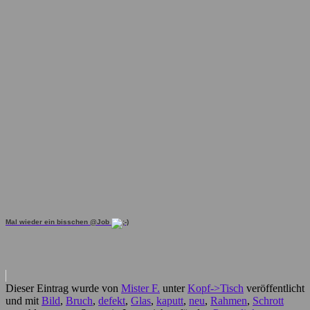
Mal wieder ein bisschen @Job
Dieser Eintrag wurde von
Mister F.
unter
Kopf->Tisch
veröffentlicht
und mit
Bild
,
Bruch
,
defekt
,
Glas
,
kaputt
,
neu
,
Rahmen
,
Schrott