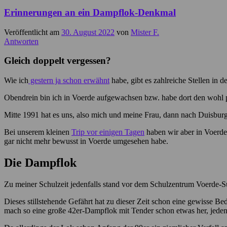
Erinnerungen an ein Dampflok-Denkmal
Veröffentlicht am
30. August 2022
von
Mister F.
Antworten
Gleich doppelt vergessen?
Wie ich
gestern ja schon erwähnt
habe, gibt es zahlreiche Stellen in 
Obendrein bin ich in Voerde aufgewachsen bzw. habe dort den wohl p
Mitte 1991 hat es uns, also mich und meine Frau, dann nach Duisbu
Bei unserem kleinen
Trip vor einigen Tagen
haben wir aber in Voerde 
gar nicht mehr bewusst in Voerde umgesehen habe.
Die Dampflok
Zu meiner Schulzeit jedenfalls stand vor dem Schulzentrum Voerde-S
Dieses stillstehende Gefährt hat zu dieser Zeit schon eine gewisse 
mach so eine große 42er-Dampflok mit Tender schon etwas her, jedenf