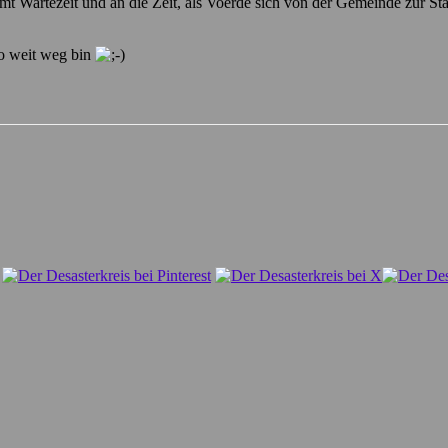
 Wartezeit und an die Zeit, als Voerde sich von der Gemeinde zur Stad
so weit weg bin