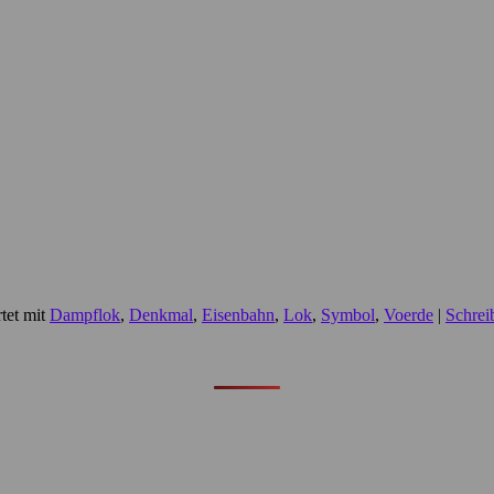
tet mit
Dampflok
,
Denkmal
,
Eisenbahn
,
Lok
,
Symbol
,
Voerde
|
Schrei