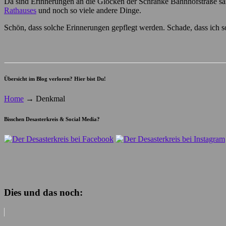
Da sind Erinnerungen an die Glocken der Schranke Bahnhofstraße samt
Rathauses
und noch so viele andere Dinge.
Schön, dass solche Erinnerungen gepflegt werden. Schade, dass ich 
Übersicht im Blog verloren? Hier bist Du!
Home
→
Denkmal
Bisschen Desasterkreis & Social Media?
Dies und das noch: