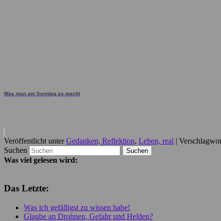
Was man am Sonntag so macht
Veröffentlicht unter
Gedanken, Reflektion
,
Leben, real
|
Verschlagwor
Suchen
Was viel gelesen wird:
Das Letzte:
Was ich gefälligst zu wissen habe!
Glaube an Drohnen, Gefahr und Helden?