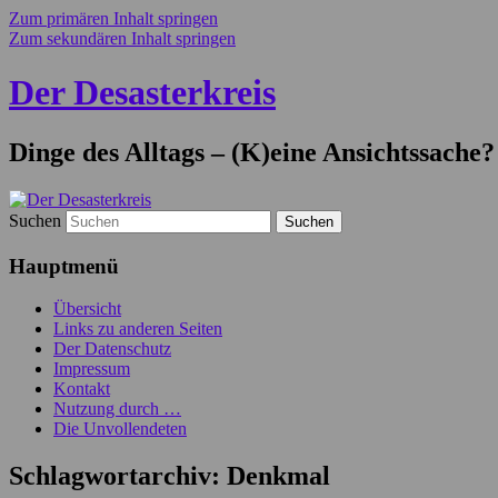
Zum primären Inhalt springen
Zum sekundären Inhalt springen
Der Desasterkreis
Dinge des Alltags – (K)eine Ansichtssache?
Suchen
Hauptmenü
Übersicht
Links zu anderen Seiten
Der Datenschutz
Impressum
Kontakt
Nutzung durch …
Die Unvollendeten
Schlagwortarchiv:
Denkmal