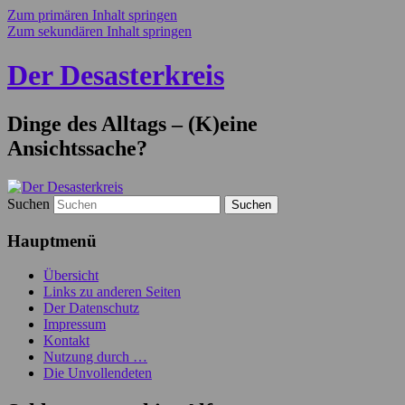
Zum primären Inhalt springen
Zum sekundären Inhalt springen
Der Desasterkreis
Dinge des Alltags – (K)eine
Ansichtssache?
Suchen
Hauptmenü
Übersicht
Links zu anderen Seiten
Der Datenschutz
Impressum
Kontakt
Nutzung durch …
Die Unvollendeten