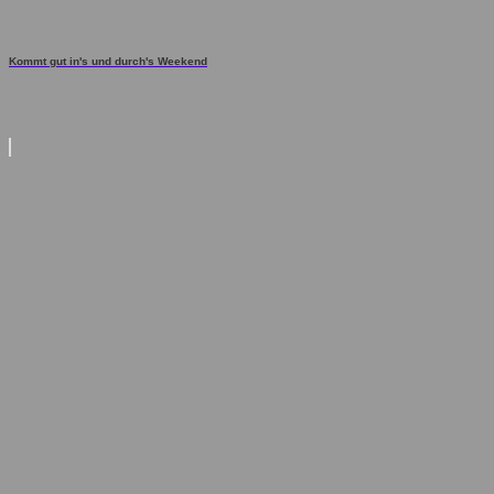
Kommt gut in's und durch's Weekend