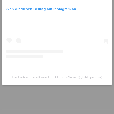
Sieh dir diesen Beitrag auf Instagram an
Ein Beitrag geteilt von BILD Promi-News (@bild_promis)