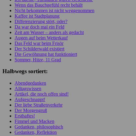
Wenn das Bauchgefühl recht behält
Nicht bekommen ist nicht weggenommen
Kaffee ist Stadtplanung
Differenzierung stört, oder?
Da war doch mal ein Feld
Zeit am Wasser – anders als gedacht
Augen auf beim Wetterkauf
Das Feld war beim Frisör
Der Schilderwald existiert
Die Gewöhnung hat funktioniert
Sommer, Hitze, 11 Grad
Halbwegs sortiert:
Abendgedanken
Alltagswissen
Artikel, die noch offen sind!
Aufgeschnappt!
Der liebe Straßenverkehr
Der Morgengruß
Ersthaftes!
Fimmel und Macken
Gedanken, philosophisch
Gedanken, Reflektion