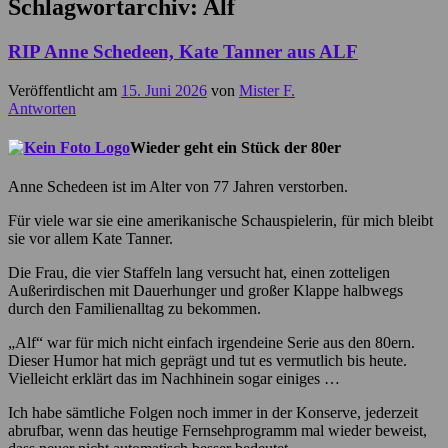
Schlagwortarchiv:
Alf
RIP Anne Schedeen, Kate Tanner aus ALF
Veröffentlicht am
15. Juni 2026
von
Mister F.
Antworten
Wieder geht ein Stück der 80er
Anne Schedeen ist im Alter von 77 Jahren verstorben.
Für viele war sie eine amerikanische Schauspielerin, für mich bleibt
sie vor allem Kate Tanner.
Die Frau, die vier Staffeln lang versucht hat, einen zotteligen
Außerirdischen mit Dauerhunger und großer Klappe halbwegs
durch den Familienalltag zu bekommen.
„Alf“ war für mich nicht einfach irgendeine Serie aus den 80ern.
Dieser Humor hat mich geprägt und tut es vermutlich bis heute.
Vielleicht erklärt das im Nachhinein sogar einiges …
Ich habe sämtliche Folgen noch immer in der Konserve, jederzeit
abrufbar, wenn das heutige Fernsehprogramm mal wieder beweist,