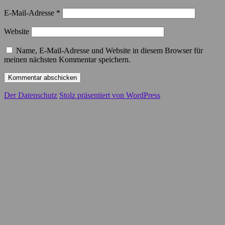
E-Mail-Adresse
*
Website
Name, E-Mail-Adresse und Website in diesem Browser für
meinen nächsten Kommentar speichern.
Der Datenschutz
Stolz präsentiert von WordPress