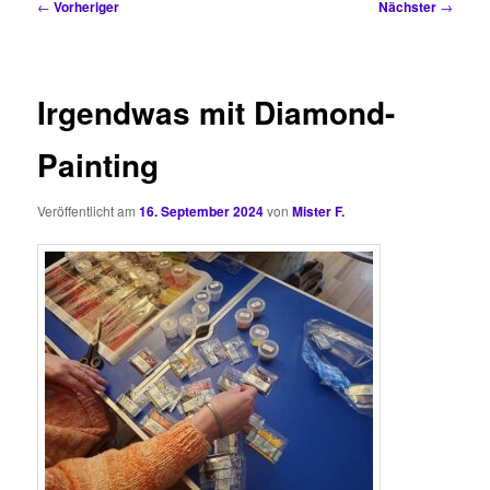
Beitragsnavigation
←
Vorheriger
Nächster
→
Irgendwas mit Diamond-
Painting
Veröffentlicht am
16. September 2024
von
Mister F.