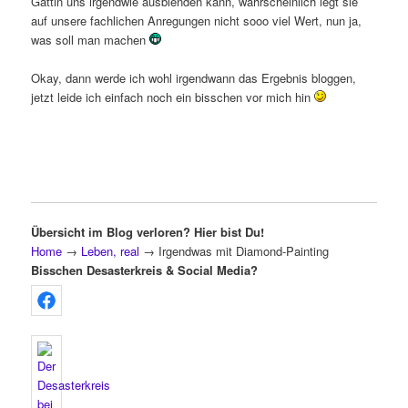
Gattin uns irgendwie ausblenden kann, wahrscheinlich legt sie
auf unsere fachlichen Anregungen nicht sooo viel Wert, nun ja,
was soll man machen
Okay, dann werde ich wohl irgendwann das Ergebnis bloggen,
jetzt leide ich einfach noch ein bisschen vor mich hin
Übersicht im Blog verloren? Hier bist Du!
Home
→
Leben, real
→
Irgendwas mit Diamond-Painting
Bisschen Desasterkreis & Social Media?