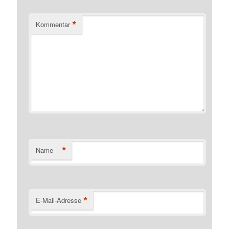
*
Kommentar
*
Name
*
E-Mail-Adresse