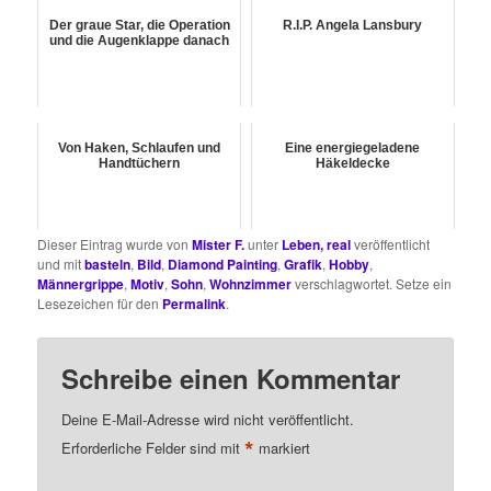
Der graue Star, die Operation
R.I.P. Angela Lansbury
und die Augenklappe danach
Von Haken, Schlaufen und
Eine energiegeladene
Handtüchern
Häkeldecke
Dieser Eintrag wurde von
Mister F.
unter
Leben, real
veröffentlicht
und mit
basteln
,
Bild
,
Diamond Painting
,
Grafik
,
Hobby
,
Männergrippe
,
Motiv
,
Sohn
,
Wohnzimmer
verschlagwortet. Setze ein
Lesezeichen für den
Permalink
.
Schreibe einen Kommentar
Deine E-Mail-Adresse wird nicht veröffentlicht.
*
Erforderliche Felder sind mit
markiert