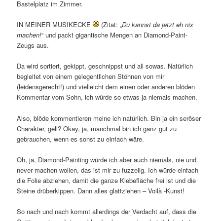
Bastelplatz im Zimmer.
IN MEINER MUSIKECKE
(Zitat: „
Du kannst da jetzt eh nix
machen!
“ und packt gigantische Mengen an Diamond-Paint-
Zeugs aus.
Da wird sortiert, gekippt, geschnippst und all sowas. Natürlich
begleitet von einem gelegentlichen Stöhnen von mir
(leidensgerecht!) und vielleicht dem einen oder anderen blöden
Kommentar vom Sohn, ich würde so etwas ja niemals machen.
Also, blöde kommentieren meine ich natürlich. Bin ja ein seröser
Charakter, gell? Okay, ja, manchmal bin ich ganz gut zu
gebrauchen, wenn es sonst zu einfach wäre.
Oh, ja, Diamond-Painting würde ich aber auch niemals, nie und
never machen wollen, das ist mir zu fuzzelig. Ich würde einfach
die Folie abziehen, damit die ganze Klebefläche frei ist und die
Steine drüberkippen. Dann alles glattziehen – Voilà -Kunst!
So nach und nach kommt allerdings der Verdacht auf, dass die