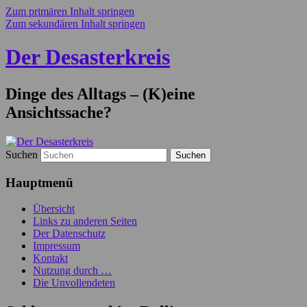
Zum primären Inhalt springen
Zum sekundären Inhalt springen
Der Desasterkreis
Dinge des Alltags – (K)eine
Ansichtssache?
Suchen
Hauptmenü
Übersicht
Links zu anderen Seiten
Der Datenschutz
Impressum
Kontakt
Nutzung durch …
Die Unvollendeten