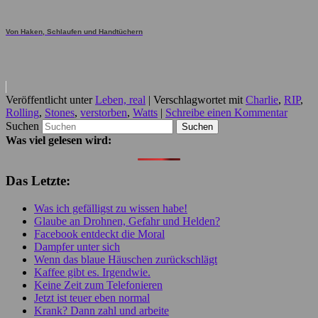
Von Haken, Schlaufen und Handtüchern
Veröffentlicht unter
Leben, real
|
Verschlagwortet mit
Charlie
,
RIP
,
Rolling
,
Stones
,
verstorben
,
Watts
|
Schreibe einen Kommentar
Suchen
Was viel gelesen wird:
Das Letzte:
Was ich gefälligst zu wissen habe!
Glaube an Drohnen, Gefahr und Helden?
Facebook entdeckt die Moral
Dampfer unter sich
Wenn das blaue Häuschen zurückschlägt
Kaffee gibt es. Irgendwie.
Keine Zeit zum Telefonieren
Jetzt ist teuer eben normal
Krank? Dann zahl und arbeite