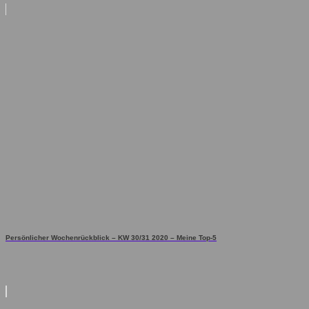
Persönlicher Wochenrückblick – KW 30/31 2020 – Meine Top-5