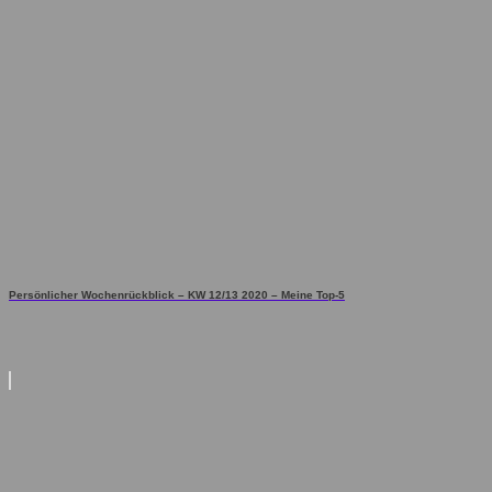
Persönlicher Wochenrückblick – KW 12/13 2020 – Meine Top-5