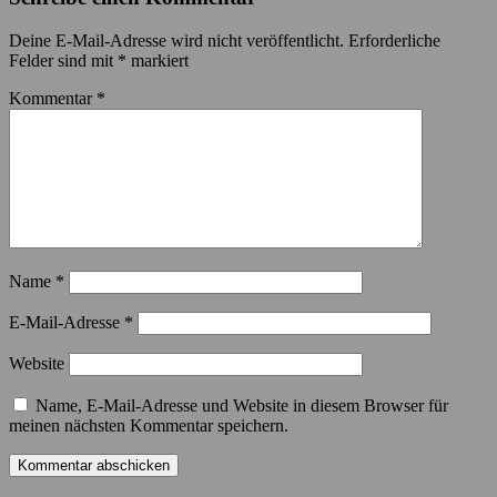
Deine E-Mail-Adresse wird nicht veröffentlicht.
Erforderliche
Felder sind mit
*
markiert
Kommentar
*
Name
*
E-Mail-Adresse
*
Website
Name, E-Mail-Adresse und Website in diesem Browser für
meinen nächsten Kommentar speichern.