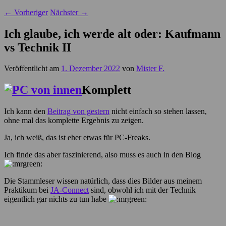
←
Vorheriger
Nächster
→
Ich glaube, ich werde alt oder: Kaufmann
vs Technik II
Veröffentlicht am
1. Dezember 2022
von
Mister F.
Komplett
Ich kann den
Beitrag von gestern
nicht einfach so stehen lassen,
ohne mal das komplette Ergebnis zu zeigen.
Ja, ich weiß, das ist eher etwas für PC-Freaks.
Ich finde das aber faszinierend, also muss es auch in den Blog
Die Stammleser wissen natürlich, dass dies Bilder aus meinem
Praktikum bei
JA-Connect
sind, obwohl ich mit der Technik
eigentlich gar nichts zu tun habe