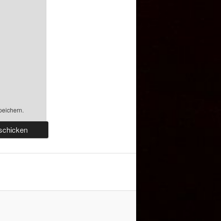
peichern.