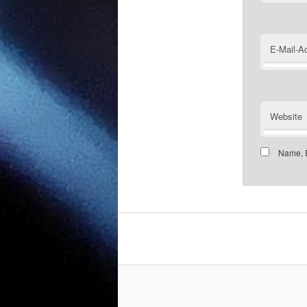
E-Mail-A
Website
Name, E