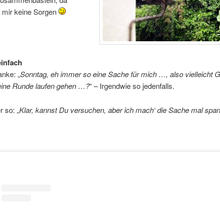
 mir keine Sorgen
einfach
nke: „
Sonntag, eh immer so eine Sache für mich …, also vielleicht G
eine Runde laufen gehen …?
“ – Irgendwie so jedenfalls.
 so: „
Klar, kannst Du versuchen, aber ich mach‘ die Sache mal spa