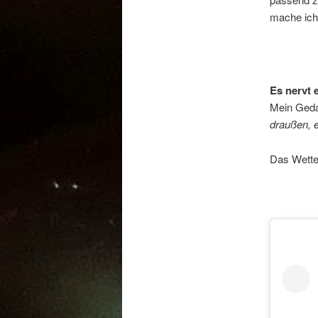
mache ich
Es nervt 
Mein Geda
draußen, 
Das Wetter