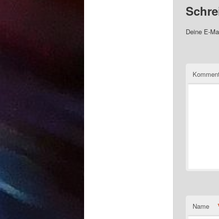
Schre
Deine E-Mai
Komment
Name