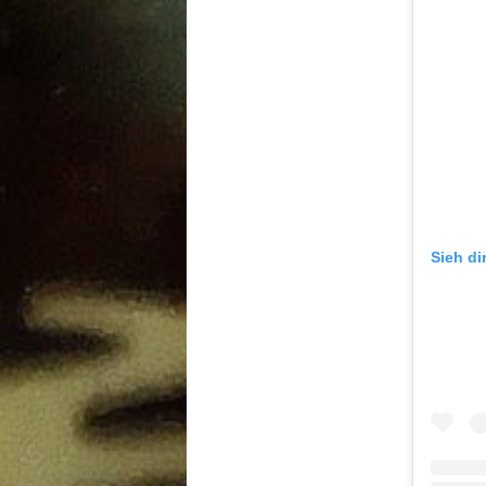
Sieh di