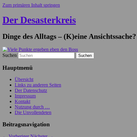
Zum primären Inhalt springen
Der Desasterkreis
Dinge des Alltags – (K)eine Ansichtssache?
Suchen
Hauptmenü
Übersicht
Links zu anderen Seiten
Der Datenschutz
Impressum
Kontakt
Nutzung durch …
Die Unvollendeten
Beitragsnavigation
←
Vorheriger
Nächster
→