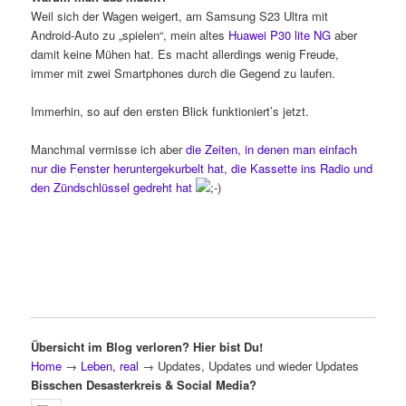
Weil sich der Wagen weigert, am Samsung S23 Ultra mit
Android-Auto zu „spielen“, mein altes
Huawei P30 lite NG
aber
damit keine Mühen hat. Es macht allerdings wenig Freude,
immer mit zwei Smartphones durch die Gegend zu laufen.
Immerhin, so auf den ersten Blick funktioniert’s jetzt.
Manchmal vermisse ich aber
die Zeiten, in denen man einfach
nur die Fenster heruntergekurbelt hat, die Kassette ins Radio und
den Zündschlüssel gedreht hat
Übersicht im Blog verloren? Hier bist Du!
Home
→
Leben, real
→
Updates, Updates und wieder Updates
Bisschen Desasterkreis & Social Media?