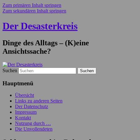
Zum primären Inhalt springen
Zum sekundären Inhalt springen
Der Desasterkreis
Dinge des Alltags – (K)eine
Ansichtssache?
Suchen
Hauptmenü
Übersicht
Links zu anderen Seiten
Der Datenschutz
Impressum
Kontakt
Nutzung durch …
Die Unvollendeten