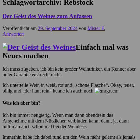
Schlagwortarchiv:
Rebstock
Der Geist des Weines zum Anfassen
Veröffentlicht am
29. September 2024
von
Mister F.
Antworten
Einfach mal was
Neues machen
Ich muss zugeben, ich bin kein großer Weintrinker, ein Kenner aber
unter Garantie erst recht nicht.
Ich unterteile Wein in weiß, rot und „schöne Flasche“. Okay, teuer,
billig und „der haut rein“ kenne ich auch noch
Was ich aber bin?
Ich bin immer neugierig. Wenn man dann obendrein das
Angenehme mit dem Nützlichen verbinden kann, dann, ja, dann
hilft man auch schon mal bei der Weinlese.
Immerhin habe ich dabei rund um den Wein mehr gelernt als jemals