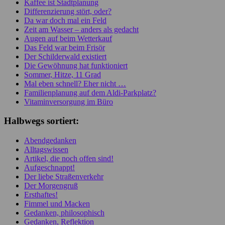
Kaffee ist Stadtplanung
Differenzierung stört, oder?
Da war doch mal ein Feld
Zeit am Wasser – anders als gedacht
Augen auf beim Wetterkauf
Das Feld war beim Frisör
Der Schilderwald existiert
Die Gewöhnung hat funktioniert
Sommer, Hitze, 11 Grad
Mal eben schnell? Eher nicht …
Familienplanung auf dem Aldi-Parkplatz?
Vitaminversorgung im Büro
Halbwegs sortiert:
Abendgedanken
Alltagswissen
Artikel, die noch offen sind!
Aufgeschnappt!
Der liebe Straßenverkehr
Der Morgengruß
Ersthaftes!
Fimmel und Macken
Gedanken, philosophisch
Gedanken, Reflektion