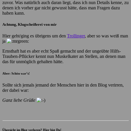
zuvor. Was natürlich auch daran liegt, dass ich nun Details kenne, zu
denen ich vorher gar nicht gewusst hätte, dass man Fragen dazu
haben kann.
Achtung, Klugscheißerei von mir
Hier geht/ging es übrigens um den
Trollinger
, aber so was weiß man
ja
Ernsthaft hat es aber echt Spaß gemacht und der ungeübte Hilfs-
Trauben-Pflücker kennt nun Muskelkater an Stellen, an denen man
das für unmöglich gehalten hätte.
Aber: Schön war’s!
Sollte sich jemals jemand der Menschen hier in den Blog verirren,
der dabei war:
Ganz liebe Grüße
Übersicht im Blog verloren? Hier bist Du!