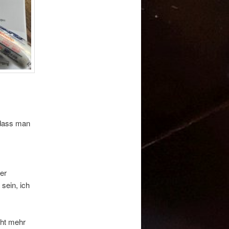
 dass man
er
sein, ich
cht mehr