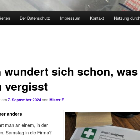
Seiten
Der Datenschutz
Impressum
Kontakt
Nutzung durc
 wundert sich schon, was
 vergisst
ht am
7. September 2024
von
Mister F.
ber anders
rt man an einem, in der
en, Samstag in die Firma?