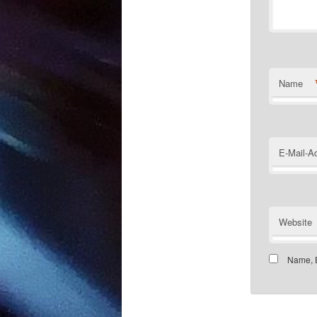
Name
E-Mail-A
Website
Name, E