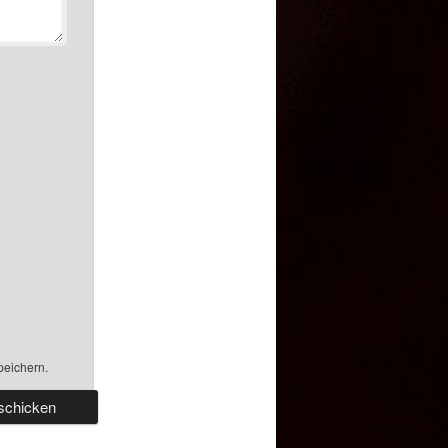
peichern.