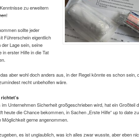
Kenntnisse zu erweitern
hen
!
nommen sollte jeder
t Führerschein eigentlich
in der Lage sein, seine
in erster Hilfe in die Tat
en.
 das aber wohl doch anders aus, in der Regel könnte es schon sein,
 zumindest recht unbeholfen wäre.
 richtet’s
 im Unternehmen Sicherheit großgeschrieben wird, hat ein Großteil d
t heute die Chance bekommen, in Sachen „Erste Hilfe“ up to date zu 
e Möglichkeit gerne angenommen.
ugeben, es ist unglaublich, was ich alles zwar wusste, aber eben ni