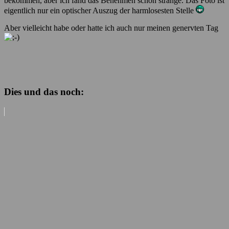
bekommen, aber ich fand das Benehmen schon strange. Das Foto ist
eigentlich nur ein optischer Auszug der harmlosesten Stelle
Aber vielleicht habe oder hatte ich auch nur meinen genervten Tag
Dies und das noch: