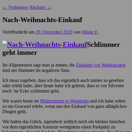
←
Vorheriger
Nächster
→
Nach-Weihnachts-Einkauf
Veröffentlicht am
29. Dezember 2023
von
Mister F.
Schlimmer
geht immer
Im Allgemeinen sagt man ja immer, die
Einkäufe vor Weihnachten
sind der Hammer im negativen Sinn.
Ich muss zugeben, dass ich das eigentlich auch immer so gesehen
oder erlebt habe, aber heute habe ich gelernt, dass es vor Silvester
noch ’ne Ecke schlimmer geht.
Wir waren heute im
Multzentrum in Weinheim
und ich habe selten
so ein Gewusel erlebt, wenn um den Einkauf von ganz alltäglichen
Dingen geht.
Wir hatten das Glück, irgendwie zeitlich noch ein kleines bisschen
vor dem eigentlichen Ansturm wenigstens einen Parkplatz zu