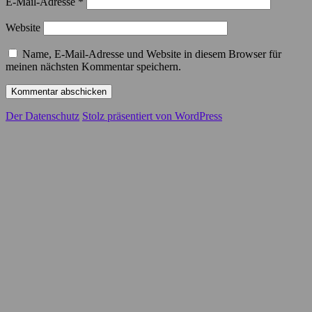
E-Mail-Adresse
*
Website
Name, E-Mail-Adresse und Website in diesem Browser für
meinen nächsten Kommentar speichern.
Der Datenschutz
Stolz präsentiert von WordPress