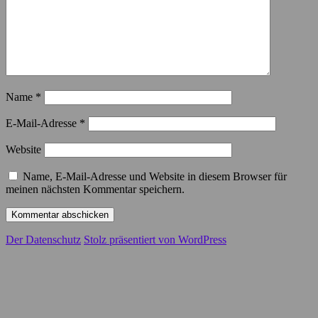
Name
*
E-Mail-Adresse
*
Website
Name, E-Mail-Adresse und Website in diesem Browser für
meinen nächsten Kommentar speichern.
Der Datenschutz
Stolz präsentiert von WordPress