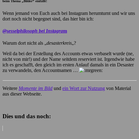
beim Thema „Bilder“ einfällt!
Wenn jemand von Euch auch bei Instagram herumturnt und wir uns
dort noch nicht begegnet sind, das hier bin ich:
@sesselphilosoph bei Instagra
m
Warum dort nicht als „
desasterkreis
„?
Weil da bei der Erstellung des Accounts etwas verbaselt wurde (ne,
nicht von mir!) und der Name seitdem reserviert ist. Irgendwie habe
ich es geschafft, den gleich im ersten Anlauf damals in ein Desaster
zu verwandeln, den Accountnamen …
Weitere
Momente im Bild
und
ein Wort zur Nutzung
von Material
aus dieser Webseite.
Dies und das noch: