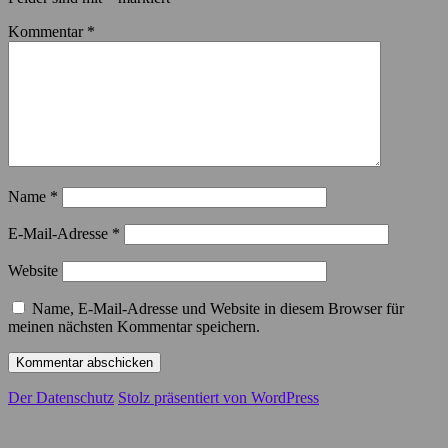
Kommentar
*
Name
*
E-Mail-Adresse
*
Website
Name, E-Mail-Adresse und Website in diesem Browser für
meinen nächsten Kommentar speichern.
Der Datenschutz
Stolz präsentiert von WordPress