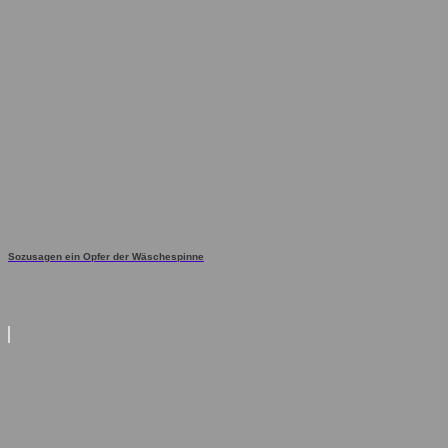
Sozusagen ein Opfer der Wäschespinne