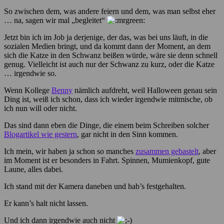
So zwischen dem, was andere feiern und dem, was man selbst eher
… na, sagen wir mal „begleitet“
Jetzt bin ich im Job ja derjenige, der das, was bei uns läuft, in die
sozialen Medien bringt, und da kommt dann der Moment, an dem
sich die Katze in den Schwanz beißen würde, wäre sie denn schnell
genug. Vielleicht ist auch nur der Schwanz zu kurz, oder die Katze
… irgendwie so.
Wenn Kollege
Benny
nämlich aufdreht, weil Halloween genau sein
Ding ist, weiß ich schon, dass ich wieder irgendwie mitmische, ob
ich nun will oder nicht.
Das sind dann eben die Dinge, die einem beim Schreiben solcher
Blogartikel wie gestern
, gar nicht in den Sinn kommen.
Ich mein, wir haben ja schon so manches
zusammen gebastelt
, aber
im Moment ist er besonders in Fahrt. Spinnen, Mumienkopf, gute
Laune, alles dabei.
Ich stand mit der Kamera daneben und hab’s festgehalten.
Er kann’s halt nicht lassen.
Und ich dann irgendwie auch nicht