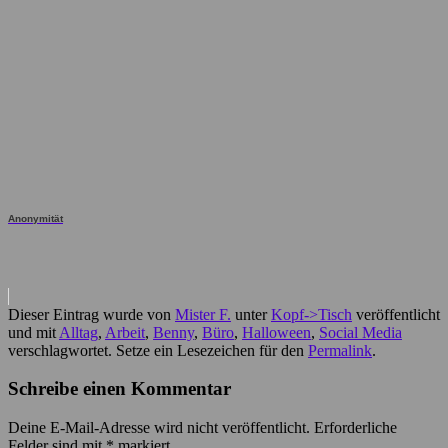
Anonymität
Dieser Eintrag wurde von
Mister F.
unter
Kopf->Tisch
veröffentlicht
und mit
Alltag
,
Arbeit
,
Benny
,
Büro
,
Halloween
,
Social Media
verschlagwortet. Setze ein Lesezeichen für den
Permalink
.
Schreibe einen Kommentar
Deine E-Mail-Adresse wird nicht veröffentlicht.
Erforderliche
Felder sind mit
*
markiert