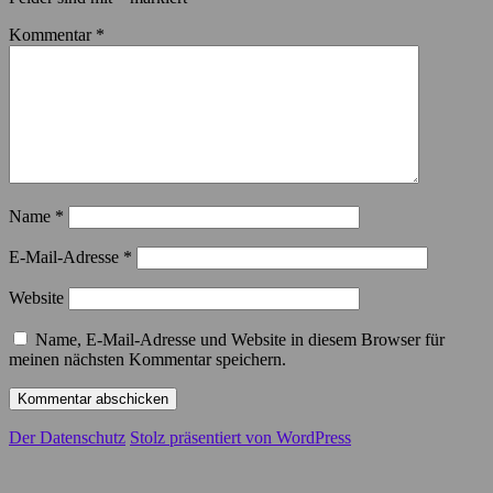
Kommentar
*
Name
*
E-Mail-Adresse
*
Website
Name, E-Mail-Adresse und Website in diesem Browser für
meinen nächsten Kommentar speichern.
Der Datenschutz
Stolz präsentiert von WordPress