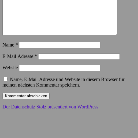
Name
*
E-Mail-Adresse
*
Website
Name, E-Mail-Adresse und Website in diesem Browser für
meinen nächsten Kommentar speichern.
Der Datenschutz
Stolz präsentiert von WordPress