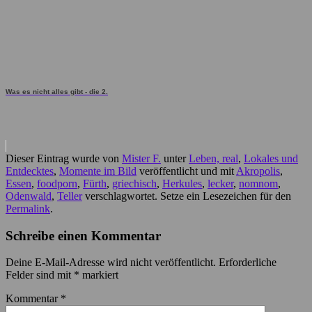
Was es nicht alles gibt - die 2.
Dieser Eintrag wurde von
Mister F.
unter
Leben, real
,
Lokales und
Entdecktes
,
Momente im Bild
veröffentlicht und mit
Akropolis
,
Essen
,
foodporn
,
Fürth
,
griechisch
,
Herkules
,
lecker
,
nomnom
,
Odenwald
,
Teller
verschlagwortet. Setze ein Lesezeichen für den
Permalink
.
Schreibe einen Kommentar
Deine E-Mail-Adresse wird nicht veröffentlicht.
Erforderliche
Felder sind mit
*
markiert
Kommentar
*