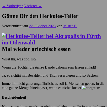
←
Vorheriger
Nächster
→
Gönne Dir den Herkules-Teller
Veröffentlicht am
22. Oktober 2023
von
Mister F.
Mal wieder griechisch essen
Wisst Ihr, was cool ist?
Wenn die Tochter die ganze Bande daheim zum Essen einlädt!
Ja, so richtig mit Bezahlen und Tisch reservieren und so Sachen.
Immerhin nicht ganz ungefährlich, es soll ja Menschen geben, in die
eine ganze Menge hineinpasst, wenn es nichts kostet
Bescheidenheit
Nein, so schlimm war’s gar nicht, wir haben uns alle in vernünftigen