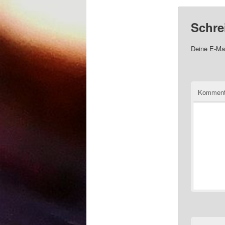
Schre
Deine E-Mai
Komment