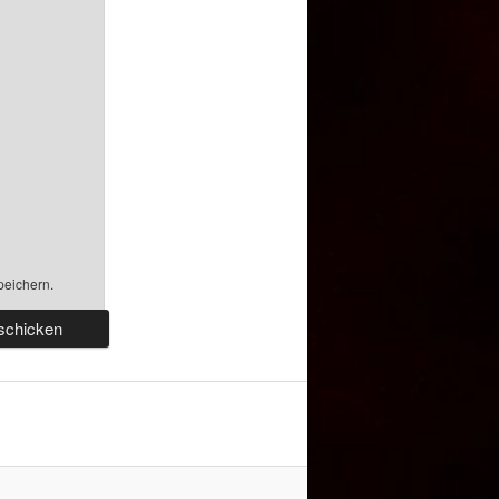
peichern.