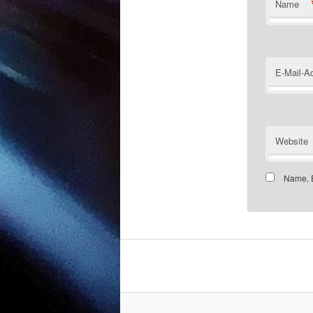
Name
E-Mail-A
Website
Name, E