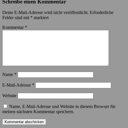
Schreibe einen Kommentar
Deine E-Mail-Adresse wird nicht veröffentlicht.
Erforderliche
Felder sind mit
*
markiert
Kommentar
*
Name
*
E-Mail-Adresse
*
Website
Name, E-Mail-Adresse und Website in diesem Browser für
meinen nächsten Kommentar speichern.