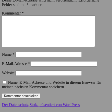
Deine E-Mail-Adresse wird nicht veröffentlicht.
Erforderliche
Felder sind mit
*
markiert
Kommentar
*
Name
*
E-Mail-Adresse
*
Website
Name, E-Mail-Adresse und Website in diesem Browser für
meinen nächsten Kommentar speichern.
Der Datenschutz
Stolz präsentiert von WordPress