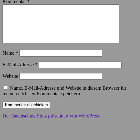
Kommentar
*
Name
*
E-Mail-Adresse
*
Website
Name, E-Mail-Adresse und Website in diesem Browser für
meinen nächsten Kommentar speichern.
Der Datenschutz
Stolz präsentiert von WordPress