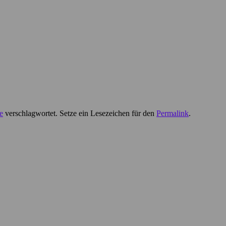
e
verschlagwortet. Setze ein Lesezeichen für den
Permalink
.