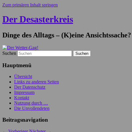
Zum primären Inhalt springen
Der Desasterkreis
Dinge des Alltags – (K)eine Ansichtssache?
Suchen
Hauptmenü
Übersicht
Links zu anderen Seiten
Der Datenschutz
Impressum
Kontakt
Nutzung durch …
Die Unvollendeten
Beitragsnavigation
←
Vorheriger
Nächster
→