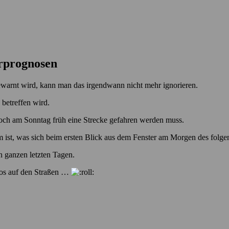
rprognosen
ewarnt wird, kann man das irgendwann nicht mehr ignorieren.
betreffen wird.
noch am Sonntag früh eine Strecke gefahren werden muss.
ist, was sich beim ersten Blick aus dem Fenster am Morgen des folgen
en ganzen letzten Tagen.
haos auf den Straßen …