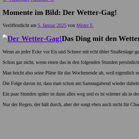
Momente im Bild: Der Wetter-Gag!
Veröffentlicht am
5. Januar 2025
von
Mister F.
Das Ding mit den Wette
Wenn an jeder Ecke vor Eis und Schnee mit echt übler Straßenlage g
Schon gar nicht, wenn einen das in den folgenden Stunden persönlich 
Man bricht also seine Pläne für das Wochenende ab, weil eigentlich 
Die Folge davon ist, dass man schon am Samstagabend wieder daheim 
Ein paar Stunden später ist dann alles weg und es ist wärmer als in d
Nur der Regen, der hält durch, aber der sorgt eben auch nicht für C