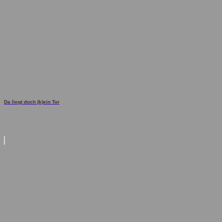
Da liegt doch (k)ein Tor