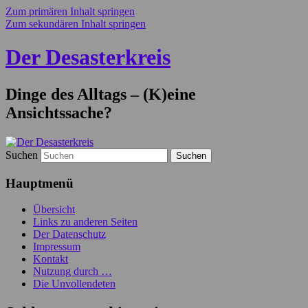
Zum primären Inhalt springen
Zum sekundären Inhalt springen
Der Desasterkreis
Dinge des Alltags – (K)eine
Ansichtssache?
Suchen
Hauptmenü
Übersicht
Links zu anderen Seiten
Der Datenschutz
Impressum
Kontakt
Nutzung durch …
Die Unvollendeten