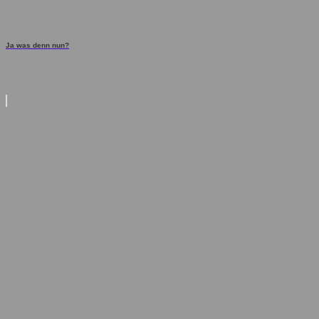
Ja was denn nun?