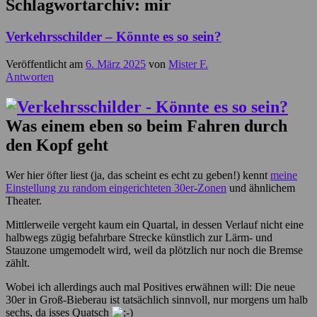
Schlagwortarchiv:
mir
Verkehrsschilder – Könnte es so sein?
Veröffentlicht am
6. März 2025
von
Mister F.
Antworten
Was einem eben so beim Fahren durch
den Kopf geht
Wer hier öfter liest (ja, das scheint es echt zu geben!) kennt
meine
Einstellung zu random eingerichteten 30er-Zonen
und ähnlichem
Theater.
Mittlerweile vergeht kaum ein Quartal, in dessen Verlauf nicht eine
halbwegs zügig befahrbare Strecke künstlich zur Lärm- und
Stauzone umgemodelt wird, weil da plötzlich nur noch die Bremse
zählt.
Wobei ich allerdings auch mal Positives erwähnen will: Die neue
30er in Groß-Bieberau ist tatsächlich sinnvoll, nur morgens um halb
sechs, da isses Quatsch