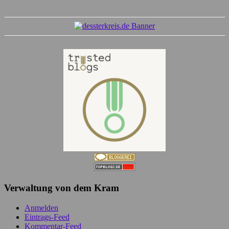
Verwaltung von dem Kram
Anmelden
Eintrags-Feed
Kommentar-Feed