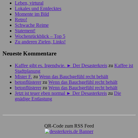
Leben, virtural
Lokales und Entdecktes
Momente im Bild
Retro!
Schwache Reime
Statement!
Wochenrückblick – Top 5
Zu anderen Zielen, Links!
Neueste Kommentare
Kaffee gibt es. Irgendwie. ► Der Desasterkreis
zu
Kaffee ist
Stadtplanung
Mister F.
zu
Wenn das Bauchgefühl recht behält
betonflüsterer
zu
Wenn das Bauchgefühl recht behält
betonflüsterer
zu
Wenn das Bauchgefühl recht behält
Jetzt ist teuer eben normal ► Der Desasterkreis
zu
Die
gnädige Entlastung
QR-Code zum RSS Feed