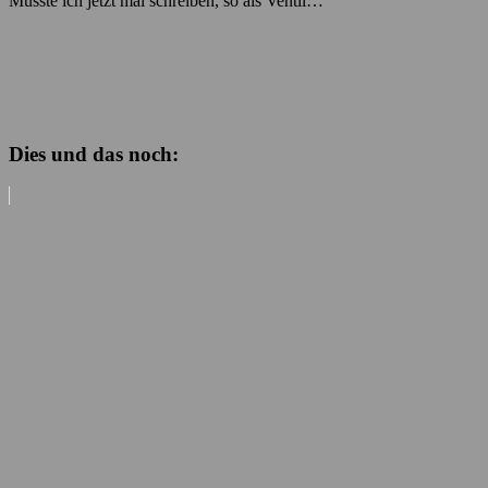
Musste ich jetzt mal schreiben, so als Ventil…
Dies und das noch: