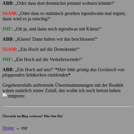
ABB
: „Oder dass dort demnächst jemand wohnen könnte!“
SSAM
: „Oder dass es statistisch gesehen irgendwann mal regnet,
dann wird es ja rutschig!“
IMF
: „Oh ja, und dann noch irgendwas mit Klima!“
ABB
: „Klasse! Dann haben wir das beschlossen!“
SSAM
: „Ein Hoch auf die Demokratie!“
IMF
: „Ein Hoch auf die Verkehrswende!“
ABB
: „Ein Hoch auf uns!“
*
Hier bitte geistig das Geräusch von
ploppenden Sektkorken einblenden
*
Gegebenenfalls auftretende Übereinstimmungen mit der Realität
wären natürlich reiner Zufall, das wollte ich noch betont haben
Übersicht im Blog verloren? Hier bist Du!
Home
→
mir