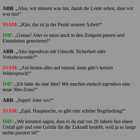
ABB
: „Also, wir müssen was tun, damit die Leute sehen, dass wir
was tun!“
SSAM
: „Klar, das ist ja der Punkt unserer Arbeit!“
IMF
: „Genau! Aber es muss auch in den Zeitgeist passen und
Einnahmen generieren!“
ABB
: „Also irgendwas mit Umwelt, Sicherheit oder
Verkehrswende?“
SSAM
: „Am besten alles auf einmal, dann gibt’s keinen
Widerspruch!“
IMF
: „Ich hätte da eine Idee! Wir machen einfach irgendwo eine
neue 30er-Zone!“
ABB
: „Super! Aber wo?“
SSAM
: „Egal, Hauptsache, es gibt eine schöne Begründung!“
IMF
: „Wir könnten sagen, dass es da mal vor 20 Jahren fast einen
Unfall gab und eine Gefahr für die Zukunft besteht, weil ja so lange
nichts passiert ist!“