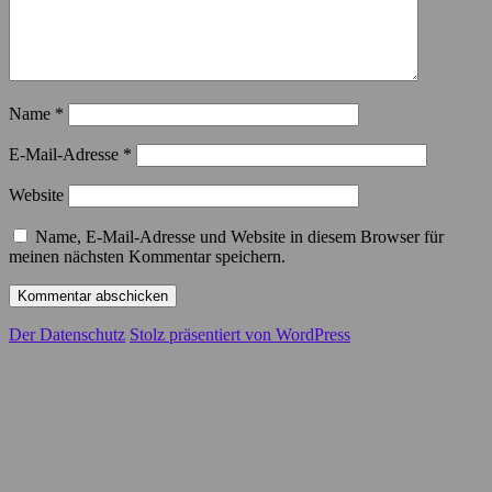
Name
*
E-Mail-Adresse
*
Website
Name, E-Mail-Adresse und Website in diesem Browser für
meinen nächsten Kommentar speichern.
Der Datenschutz
Stolz präsentiert von WordPress