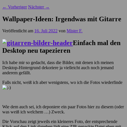
←
Vorheriger
Nächster
→
Wallpaper-Ideen: Irgendwas mit Gitarre
Veröffentlicht am
16. Juli 2022
von
Mister F.
Einfach mal den
Desktop neu tapezieren
Ich habe mir so gedacht, dass die Bilder, mit denen ich meinen
Desktop-Hintergrund dekoriere ja vielleicht auch noch jemand
anderem gefällt.
Falls nicht, weiß ich aber wenigstens, wo ich die Fotos wiederfinde
Wie dem auch sei, ich deponiere ein paar Fotos hier zu diesem (oder
was weiß ich welchem …) Zweck.
Die Vorschau zeigt jeweils ein kleineres Foto, der entsprechende
Klick auf den Link daneben lädt eine ZIP-gepackte Datei eben mit