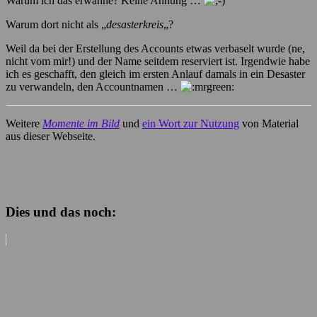
Warum ich das erwähne? Keine Ahnung …
Warum dort nicht als „
desasterkreis
„?
Weil da bei der Erstellung des Accounts etwas verbaselt wurde (ne,
nicht vom mir!) und der Name seitdem reserviert ist. Irgendwie habe
ich es geschafft, den gleich im ersten Anlauf damals in ein Desaster
zu verwandeln, den Accountnamen …
Weitere
Momente im Bild
und
ein Wort zur Nutzung
von Material
aus dieser Webseite.
Dies und das noch: