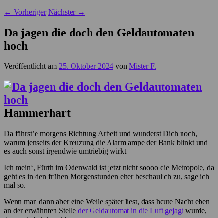
←
Vorheriger
Nächster
→
Da jagen die doch den Geldautomaten
hoch
Veröffentlicht am
25. Oktober 2024
von
Mister F.
Hammerhart
Da fährst’e morgens Richtung Arbeit und wunderst Dich noch,
warum jenseits der Kreuzung die Alarmlampe der Bank blinkt und
es auch sonst irgendwie umtriebig wirkt.
Ich mein‘, Fürth im Odenwald ist jetzt nicht soooo die Metropole, da
geht es in den frühen Morgenstunden eher beschaulich zu, sage ich
mal so.
Wenn man dann aber eine Weile später liest, dass heute Nacht eben
an der erwähnten Stelle
der Geldautomat in die Luft gejagt
wurde,