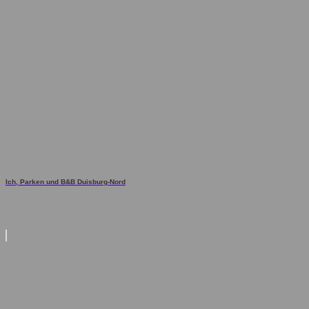
Ich, Parken und B&B Duisburg-Nord