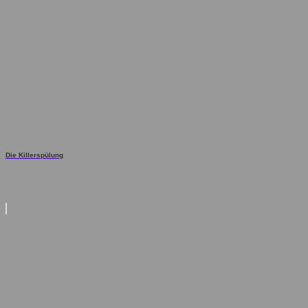
Die Killerspülung