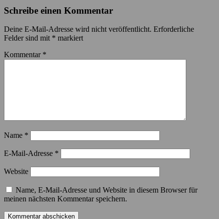
Schreibe einen Kommentar
Deine E-Mail-Adresse wird nicht veröffentlicht.
Erforderliche
Felder sind mit
*
markiert
Kommentar
*
Name
*
E-Mail-Adresse
*
Website
Name, E-Mail-Adresse und Website in diesem Browser für
meinen nächsten Kommentar speichern.