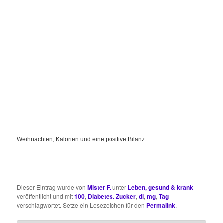
Weihnachten, Kalorien und eine positive Bilanz
Dieser Eintrag wurde von
Mister F.
unter
Leben, gesund & krank
veröffentlicht und mit
100
,
Diabetes. Zucker
,
dl
,
mg
,
Tag
verschlagwortet. Setze ein Lesezeichen für den
Permalink
.