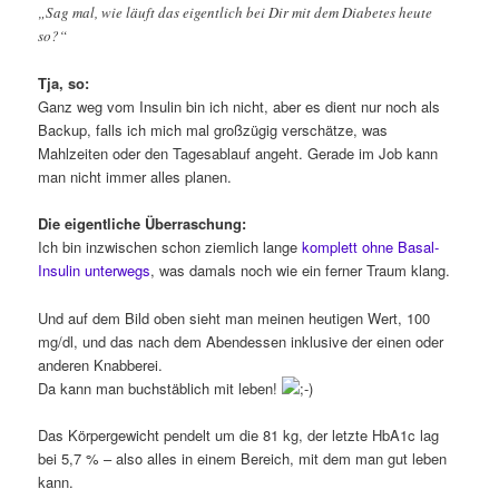
„Sag mal, wie läuft das eigentlich bei Dir mit dem Diabetes heute
so?“
Tja, so:
Ganz weg vom Insulin bin ich nicht, aber es dient nur noch als
Backup, falls ich mich mal großzügig verschätze, was
Mahlzeiten oder den Tagesablauf angeht. Gerade im Job kann
man nicht immer alles planen.
Die eigentliche Überraschung:
Ich bin inzwischen schon ziemlich lange
komplett ohne Basal-
Insulin unterwegs
, was damals noch wie ein ferner Traum klang.
Und auf dem Bild oben sieht man meinen heutigen Wert, 100
mg/dl, und das nach dem Abendessen inklusive der einen oder
anderen Knabberei.
Da kann man buchstäblich mit leben!
Das Körpergewicht pendelt um die 81 kg, der letzte HbA1c lag
bei 5,7 % – also alles in einem Bereich, mit dem man gut leben
kann.