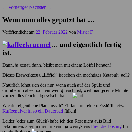
←
Vorheriger
Nächster
→
Wenn man alles geputzt hat …
Veröffentlicht am
22. Februar 2022
von
Mister F.
… und eigentlich fertig
ist.
Dann, ja genau dann, bleibt man mit einem Löffel hängen!
Dieses Esswerkzeug „Löffel“ ist schon ein mächtiges Katapult, gell?
Natürlich lohnt sich das nur, wenn auch auf der Spüle und
drumherum alles noch ein wenig feucht ist, weil man ja eine Minute
vorher alles feucht abgewischt hat …
Wie der eigentliche Plan aussah? Einfach mit einem Esslöffel etwas
Kaffeepulver in so ein Dauerpad
füllen!
Leider (oder zum Glück) habe ich den Rest nicht aufs Bild
bekommen, aber immerhin kennt ja wenigstens
Fred die Lösung
für
so ein Problem