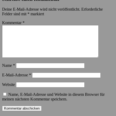
Deine E-Mail-Adresse wird nicht veröffentlicht.
Erforderliche
Felder sind mit
*
markiert
Kommentar
*
Name
*
E-Mail-Adresse
*
Website
Name, E-Mail-Adresse und Website in diesem Browser für
meinen nächsten Kommentar speichern.