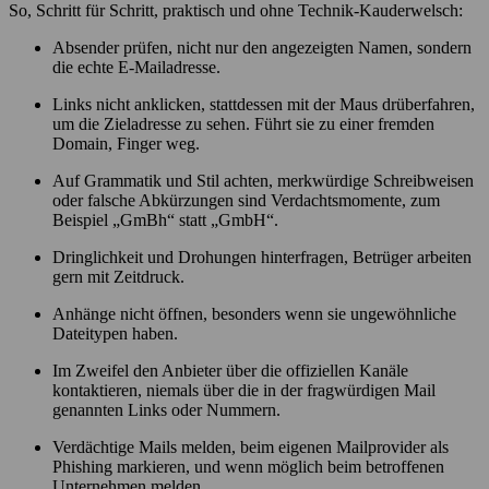
So, Schritt für Schritt, praktisch und ohne Technik-Kauderwelsch:
Absender prüfen, nicht nur den angezeigten Namen, sondern
die echte E-Mailadresse.
Links nicht anklicken, stattdessen mit der Maus drüberfahren,
um die Zieladresse zu sehen. Führt sie zu einer fremden
Domain, Finger weg.
Auf Grammatik und Stil achten, merkwürdige Schreibweisen
oder falsche Abkürzungen sind Verdachtsmomente, zum
Beispiel „GmBh“ statt „GmbH“.
Dringlichkeit und Drohungen hinterfragen, Betrüger arbeiten
gern mit Zeitdruck.
Anhänge nicht öffnen, besonders wenn sie ungewöhnliche
Dateitypen haben.
Im Zweifel den Anbieter über die offiziellen Kanäle
kontaktieren, niemals über die in der fragwürdigen Mail
genannten Links oder Nummern.
Verdächtige Mails melden, beim eigenen Mailprovider als
Phishing markieren, und wenn möglich beim betroffenen
Unternehmen melden.