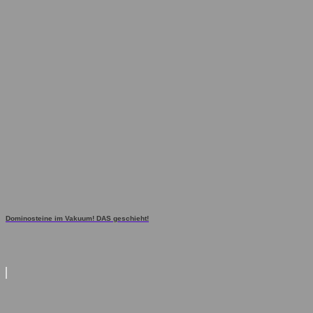
Dominosteine im Vakuum! DAS geschieht!