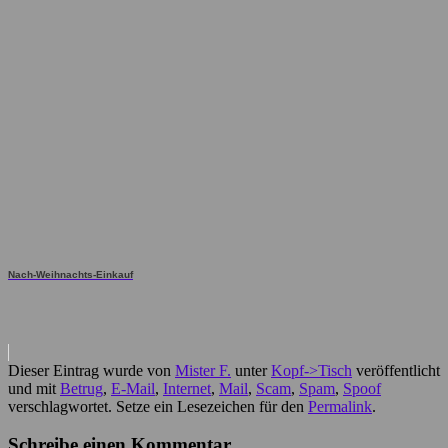
Nach-Weihnachts-Einkauf
Dieser Eintrag wurde von
Mister F.
unter
Kopf->Tisch
veröffentlicht
und mit
Betrug
,
E-Mail
,
Internet
,
Mail
,
Scam
,
Spam
,
Spoof
verschlagwortet. Setze ein Lesezeichen für den
Permalink
.
Schreibe einen Kommentar