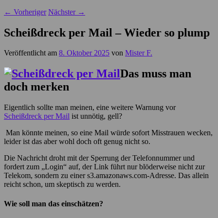
←
Vorheriger
Nächster
→
Scheißdreck per Mail – Wieder so plump
Veröffentlicht am
8. Oktober 2025
von
Mister F.
Das muss man
doch merken
Eigentlich sollte man meinen, eine weitere Warnung vor
Scheißdreck per Mail
ist unnötig, gell?
Man könnte meinen, so eine Mail würde sofort Misstrauen wecken,
leider ist das aber wohl doch oft genug nicht so.
Die Nachricht droht mit der Sperrung der Telefonnummer und
fordert zum „Login“ auf, der Link führt nur blöderweise nicht zur
Telekom, sondern zu einer s3.amazonaws.com-Adresse. Das allein
reicht schon, um skeptisch zu werden.
Wie soll man das einschätzen?