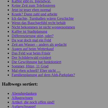
Kaffee gibt es. Irgendwie.
Keine Zeit zum Telefonieren
Jetzt ist teuer eben normal
Krank? Dann zahl und arbeite
Ich dachte, Turnhallen wären Geschichte
Wenn das Bauchgefühl recht behält
Nicht bekommen ist nicht weggenommen
Kaffee ist Stadtplanung
Differenzierung stört, oder?
Da war doch mal ein Feld
Zeit am Wasser – anders als gedacht
Augen auf beim Wetterkauf
Das Feld war beim Frisör
Der Schilderwald existiert
Die Gewöhnung hat funktioniert
Sommer, Hitze, 11 Grad
Mal eben schnell? Eher nicht …
Familienplanung auf dem Aldi-Parkplatz?
Halbwegs sortiert:
Abendgedanken
Alltagswissen
Artikel, die noch offen sind!
Aufgeschnappt!