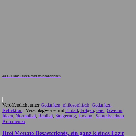
48.501 km: Fakten statt Wunschdenken
Veröffentlicht unter
Gedanken, philosophisch
,
Gedanken,
Reflektion
|
Verschlagwortet mit
Einfall
,
Folgen
,
Gier
,
Gweinn
,
Ideen
,
Normalität
,
Realität
,
Steigerung
,
Unsinn
|
Schreibe einen
Kommentar
Drei Monate Desasterkreis, ein ganz kleines Fazit