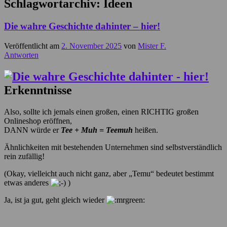
Schlagwortarchiv:
Ideen
Die wahre Geschichte dahinter – hier!
Veröffentlicht am
2. November 2025
von
Mister F.
Antworten
Erkenntnisse
Also, sollte ich jemals einen großen, einen RICHTIG großen
Onlineshop eröffnen,
DANN würde er
Tee + Muh = Teemuh
heißen.
Ähnlichkeiten mit bestehenden Unternehmen sind selbstverständlich
rein zufällig!
(Okay, vielleicht auch nicht ganz, aber „Temu“ bedeutet bestimmt
etwas anderes
)
Ja, ist ja gut, geht gleich wieder