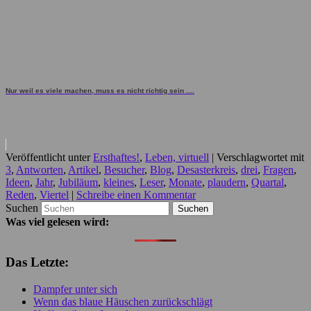
Nur weil es viele machen, muss es nicht richtig sein ....
Veröffentlicht unter
Ersthaftes!
,
Leben, virtuell
|
Verschlagwortet mit
3
,
Antworten
,
Artikel
,
Besucher
,
Blog
,
Desasterkreis
,
drei
,
Fragen
,
Ideen
,
Jahr
,
Jubiläum
,
kleines
,
Leser
,
Monate
,
plaudern
,
Quartal
,
Reden
,
Viertel
|
Schreibe einen Kommentar
Suchen
Was viel gelesen wird:
Das Letzte:
Dampfer unter sich
Wenn das blaue Häuschen zurückschlägt