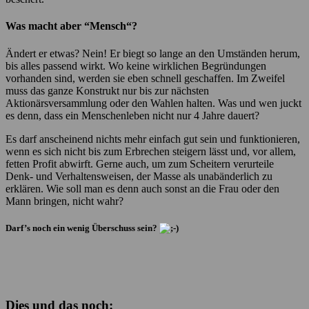
Was macht aber “Mensch“?
Ändert er etwas? Nein! Er biegt so lange an den Umständen herum,
bis alles passend wirkt. Wo keine wirklichen Begründungen
vorhanden sind, werden sie eben schnell geschaffen. Im Zweifel
muss das ganze Konstrukt nur bis zur nächsten
Aktionärsversammlung oder den Wahlen halten. Was und wen juckt
es denn, dass ein Menschenleben nicht nur 4 Jahre dauert?
Es darf anscheinend nichts mehr einfach gut sein und funktionieren,
wenn es sich nicht bis zum Erbrechen steigern lässt und, vor allem,
fetten Profit abwirft. Gerne auch, um zum Scheitern verurteile
Denk- und Verhaltensweisen, der Masse als unabänderlich zu
erklären. Wie soll man es denn auch sonst an die Frau oder den
Mann bringen, nicht wahr?
Darf’s noch ein wenig Überschuss sein?
Dies und das noch: