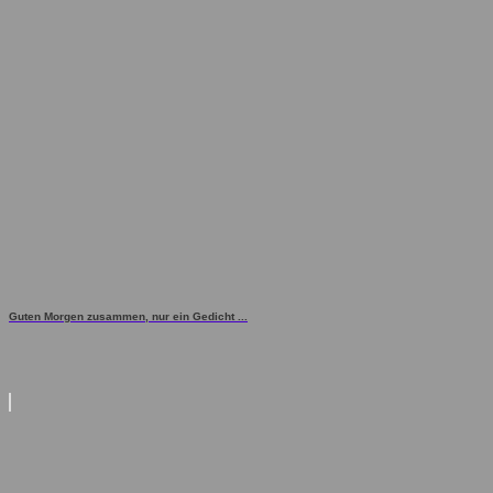
Guten Morgen zusammen, nur ein Gedicht ...