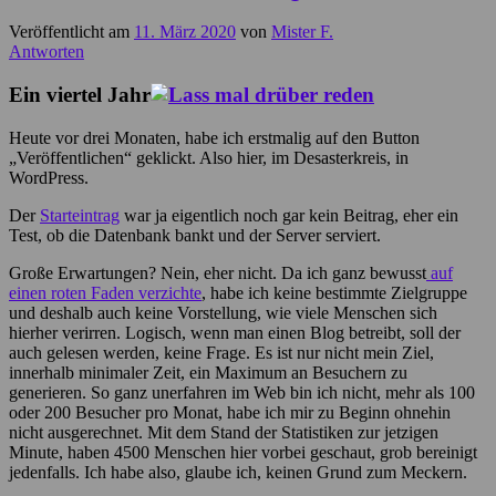
Veröffentlicht am
11. März 2020
von
Mister F.
Antworten
Ein viertel Jahr
Heute vor drei Monaten, habe ich erstmalig auf den Button
„Veröffentlichen“ geklickt. Also hier, im Desasterkreis, in
WordPress.
Der
Starteintrag
war ja eigentlich noch gar kein Beitrag, eher ein
Test, ob die Datenbank bankt und der Server serviert.
Große Erwartungen? Nein, eher nicht. Da ich ganz bewusst
auf
einen roten Faden verzichte
, habe ich keine bestimmte Zielgruppe
und deshalb auch keine Vorstellung, wie viele Menschen sich
hierher verirren. Logisch, wenn man einen Blog betreibt, soll der
auch gelesen werden, keine Frage. Es ist nur nicht mein Ziel,
innerhalb minimaler Zeit, ein Maximum an Besuchern zu
generieren. So ganz unerfahren im Web bin ich nicht, mehr als 100
oder 200 Besucher pro Monat, habe ich mir zu Beginn ohnehin
nicht ausgerechnet. Mit dem Stand der Statistiken zur jetzigen
Minute, haben 4500 Menschen hier vorbei geschaut, grob bereinigt
jedenfalls. Ich habe also, glaube ich, keinen Grund zum Meckern.