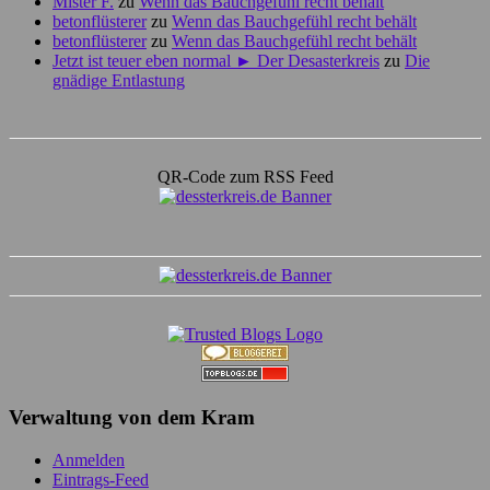
Mister F.
zu
Wenn das Bauchgefühl recht behält
betonflüsterer
zu
Wenn das Bauchgefühl recht behält
betonflüsterer
zu
Wenn das Bauchgefühl recht behält
Jetzt ist teuer eben normal ► Der Desasterkreis
zu
Die
gnädige Entlastung
QR-Code zum RSS Feed
Verwaltung von dem Kram
Anmelden
Eintrags-Feed