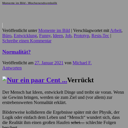
Momente im Bild - Wochenendsymbolik
Veröffentlicht unter
Momente im Bild
|
Verschlagwortet mit
Arbeit
,
Büro
,
Entwicklung
,
Funny
,
Ideen
,
Job
,
Prototyp
,
Resis-Tec
|
Schreibe einen Kommentar
Normalität?
Veröffentlicht am
27. Januar 2021
von
Michael F.
Antworten
Verrückt
Der Mensch hat Ideen, entwickelt Dinge und treibt sie voran. Wenn
sie Gewinn bringen, werden sie zum Ziel und (vor allem) zur
erstrebenswerten Normalität erklärt.
Blöderweise kollidieren die Ergebnisse später mit der Physik, der
Logik oder einfach dem Leben und “Mensch“ wundert sich, dass
die Realität ihm einen großen Haufen
schei…
schlechte Folgen
beschert.