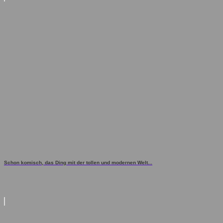
Schon komisch, das Ding mit der tollen und modernen Welt...