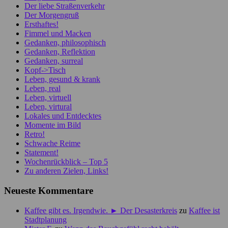
Der liebe Straßenverkehr
Der Morgengruß
Ersthaftes!
Fimmel und Macken
Gedanken, philosophisch
Gedanken, Reflektion
Gedanken, surreal
Kopf->Tisch
Leben, gesund & krank
Leben, real
Leben, virtuell
Leben, virtural
Lokales und Entdecktes
Momente im Bild
Retro!
Schwache Reime
Statement!
Wochenrückblick – Top 5
Zu anderen Zielen, Links!
Neueste Kommentare
Kaffee gibt es. Irgendwie. ► Der Desasterkreis
zu
Kaffee ist
Stadtplanung