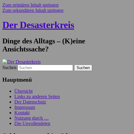
Zum primären Inhalt springen
Zum sekundären Inhalt springen
Der Desasterkreis
Dinge des Alltags – (K)eine
Ansichtssache?
Suchen
Hauptmenü
Übersicht
Links zu anderen Seiten
Der Datenschutz
Impressum
Kontakt
Nutzung durch …
Die Unvollendeten