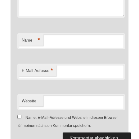
*
Name
*
E-Mail-Adresse
Website
Name, E-Mail-Adresse und Website in diesem Browser
für meinen nächsten Kommentar speichern.