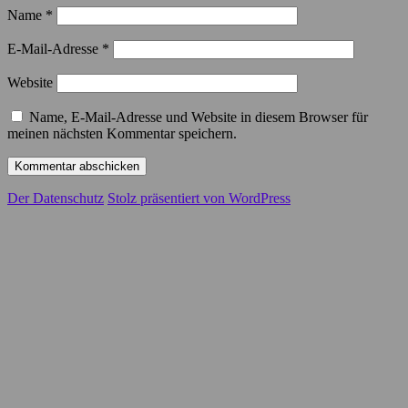
Name
*
E-Mail-Adresse
*
Website
Name, E-Mail-Adresse und Website in diesem Browser für
meinen nächsten Kommentar speichern.
Der Datenschutz
Stolz präsentiert von WordPress