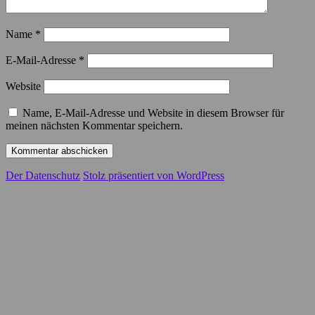
Name
*
E-Mail-Adresse
*
Website
Name, E-Mail-Adresse und Website in diesem Browser für
meinen nächsten Kommentar speichern.
Der Datenschutz
Stolz präsentiert von WordPress