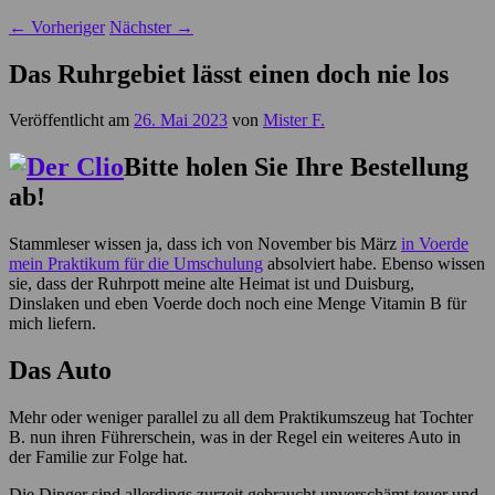
←
Vorheriger
Nächster
→
Das Ruhrgebiet lässt einen doch nie los
Veröffentlicht am
26. Mai 2023
von
Mister F.
Bitte holen Sie Ihre Bestellung
ab!
Stammleser wissen ja, dass ich von November bis März
in Voerde
mein Praktikum für die Umschulung
absolviert habe. Ebenso wissen
sie, dass der Ruhrpott meine alte Heimat ist und Duisburg,
Dinslaken und eben Voerde doch noch eine Menge Vitamin B für
mich liefern.
Das Auto
Mehr oder weniger parallel zu all dem Praktikumszeug hat Tochter
B. nun ihren Führerschein, was in der Regel ein weiteres Auto in
der Familie zur Folge hat.
Die Dinger sind allerdings zurzeit gebraucht unverschämt teuer und