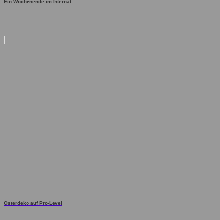
Ein Wochenende im Internat
Osterdeko auf Pro-Level