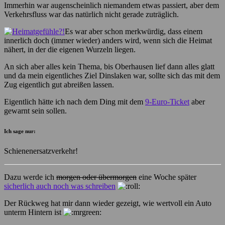
Immerhin war augenscheinlich niemandem etwas passiert, aber dem
Verkehrsfluss war das natürlich nicht gerade zuträglich.
Es war aber schon merkwürdig, dass einem
innerlich doch (immer wieder) anders wird, wenn sich die Heimat
nähert, in der die eigenen Wurzeln liegen.
An sich aber alles kein Thema, bis Oberhausen lief dann alles glatt
und da mein eigentliches Ziel Dinslaken war, sollte sich das mit dem
Zug eigentlich gut abreißen lassen.
Eigentlich hätte ich nach dem Ding mit dem
9-Euro-Ticket
aber
gewarnt sein sollen.
Ich sage nur:
Schienenersatzverkehr!
Dazu werde ich
morgen oder übermorgen
eine Woche später
sicherlich auch noch was schreiben
Der Rückweg hat mir dann wieder gezeigt, wie wertvoll ein Auto
unterm Hintern ist