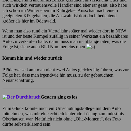
auch wirklich vertrauensvolle Händler sind eher rar gesät, also habe
ich schon im Winter eben im Ruhrgebiet Ausschau nach einem
geeigneten Kfz gehalten, die Auswahl ist dort doch bedeutend
größer als hier im Odenwald.
Wenn man also rund ein Vierteljahr später mal wieder dort in NRW
ist und der beste Kumpel zufällig in seiner Werkstatt ein bezahlbares
Auto zu verkaufen hatte, dann muss man nicht lange raten, was die
Folge ist, siehe auch Bild Nummer eins oben
Komm hin und wieder zurück
Blöderweise kann man nicht zwei Autos gleichzeitig fahren, was zur
Folge hat, dass man irgendwie hin muss, zu der gebrauchten
Neuanschaffung.
Gestern ging es los
Zum Glück konnte mich ein Umschulungskollege mit dem Auto
mitnehmen, was mir eine echt erleichternde Lösung zumindest bis
Oberhausen war. Natürlich nicht ohne „Oha-Moment“, das Foto
dürfte selbsterklärend sein.