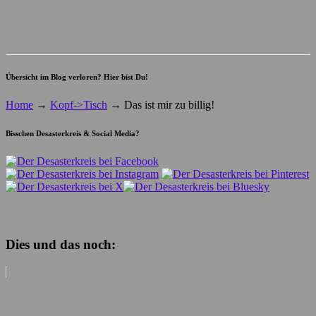
Übersicht im Blog verloren? Hier bist Du!
Home
→
Kopf->Tisch
→
Das ist mir zu billig!
Bisschen Desasterkreis & Social Media?
Dies und das noch: