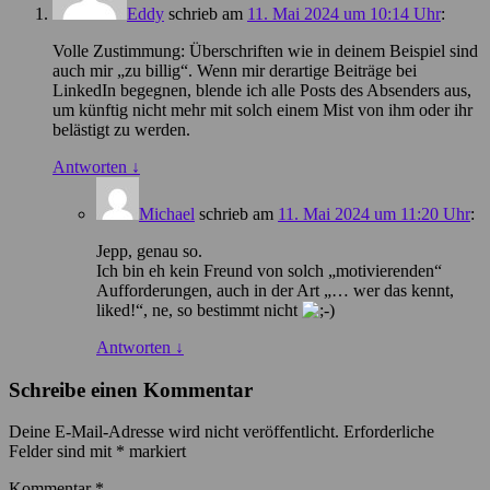
Eddy
schrieb
am
11. Mai 2024 um 10:14 Uhr
:
Volle Zustimmung: Überschriften wie in deinem Beispiel sind
auch mir „zu billig“. Wenn mir derartige Beiträge bei
LinkedIn begegnen, blende ich alle Posts des Absenders aus,
um künftig nicht mehr mit solch einem Mist von ihm oder ihr
belästigt zu werden.
Antworten
↓
Michael
schrieb
am
11. Mai 2024 um 11:20 Uhr
:
Jepp, genau so.
Ich bin eh kein Freund von solch „motivierenden“
Aufforderungen, auch in der Art „… wer das kennt,
liked!“, ne, so bestimmt nicht
Antworten
↓
Schreibe einen Kommentar
Deine E-Mail-Adresse wird nicht veröffentlicht.
Erforderliche
Felder sind mit
*
markiert
Kommentar
*