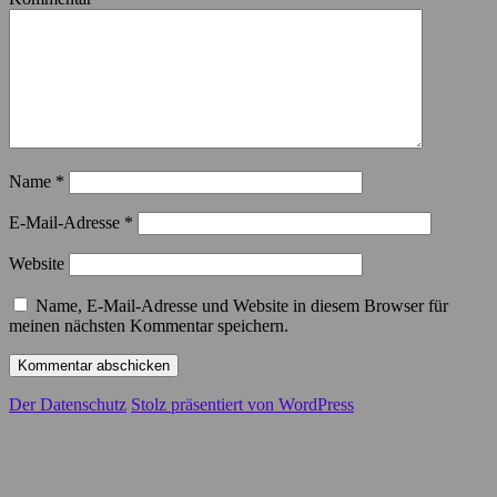
Name
*
E-Mail-Adresse
*
Website
Name, E-Mail-Adresse und Website in diesem Browser für
meinen nächsten Kommentar speichern.
Der Datenschutz
Stolz präsentiert von WordPress