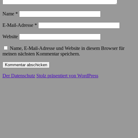
Name
*
E-Mail-Adresse
*
Website
Name, E-Mail-Adresse und Website in diesem Browser für
meinen nächsten Kommentar speichern.
Der Datenschutz
Stolz präsentiert von WordPress