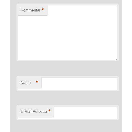
*
Kommentar
*
Name
*
E-Mail-Adresse