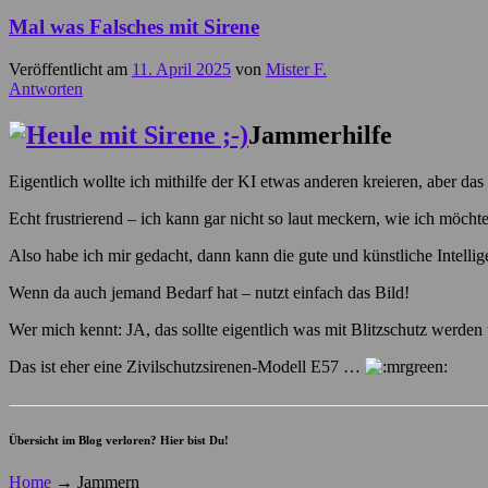
Mal was Falsches mit Sirene
Veröffentlicht am
11. April 2025
von
Mister F.
Antworten
Jammerhilfe
Eigentlich wollte ich mithilfe der KI etwas anderen kreieren, aber d
Echt frustrierend – ich kann gar nicht so laut meckern, wie ich möchte
Also habe ich mir gedacht, dann kann die gute und künstliche Intelli
Wenn da auch jemand Bedarf hat – nutzt einfach das Bild!
Wer mich kennt: JA, das sollte eigentlich was mit Blitzschutz werden
Das ist eher eine Zivilschutzsirenen-Modell E57 …
Übersicht im Blog verloren? Hier bist Du!
Home
→
Jammern