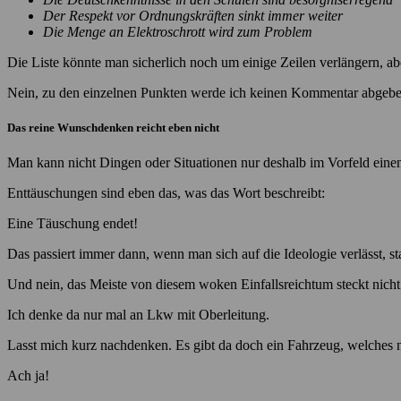
Der Respekt vor Ordnungskräften sinkt immer weiter
Die Menge an Elektroschrott wird zum Problem
Die Liste könnte man sicherlich noch um einige Zeilen verlängern, aber
Nein, zu den einzelnen Punkten werde ich keinen Kommentar abgeben, 
Das reine Wunschdenken reicht eben nicht
Man kann nicht Dingen oder Situationen nur deshalb im Vorfeld einen E
Enttäuschungen sind eben das, was das Wort beschreibt:
Eine Täuschung endet!
Das passiert immer dann, wenn man sich auf die Ideologie verlässt, st
Und nein, das Meiste von diesem woken Einfallsreichtum steckt nic
Ich denke da nur mal an Lkw mit Oberleitung.
Lasst mich kurz nachdenken. Es gibt da doch ein Fahrzeug, welche
Ach ja!