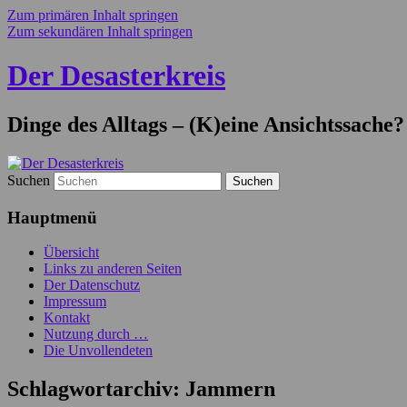
Zum primären Inhalt springen
Zum sekundären Inhalt springen
Der Desasterkreis
Dinge des Alltags – (K)eine Ansichtssache?
Suchen
Hauptmenü
Übersicht
Links zu anderen Seiten
Der Datenschutz
Impressum
Kontakt
Nutzung durch …
Die Unvollendeten
Schlagwortarchiv:
Jammern