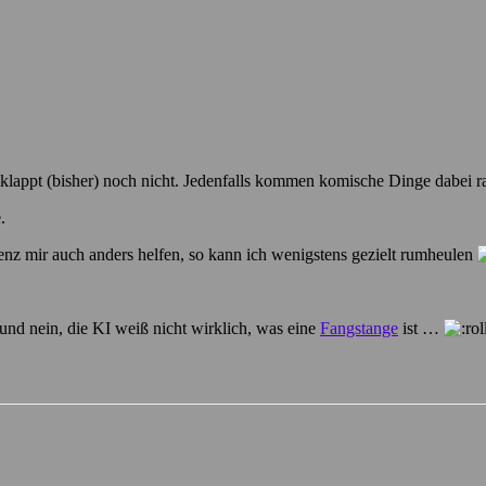
as klappt (bisher) noch nicht. Jedenfalls kommen komische Dinge dabei
.
genz mir auch anders helfen, so kann ich wenigstens gezielt rumheulen
 und nein, die KI weiß nicht wirklich, was eine
Fangstange
ist …