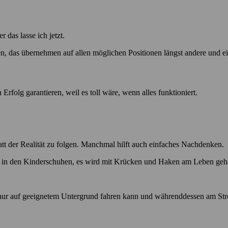
 das lasse ich jetzt.
das übernehmen auf allen möglichen Positionen längst andere und eige
rfolg garantieren, weil es toll wäre, wenn alles funktioniert.
att der Realität zu folgen. Manchmal hilft auch einfaches Nachdenken.
ht in den Kinderschuhen, es wird mit Krücken und Haken am Leben geha
s nur auf geeignetem Untergrund fahren kann und währenddessen am S