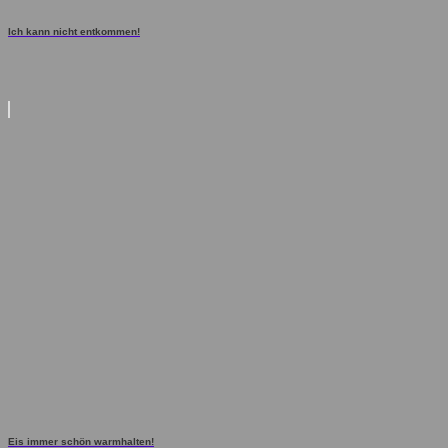
Ich kann nicht entkommen!
Eis immer schön warmhalten!