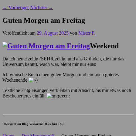
←
Vorheriger
Nächster
→
Guten Morgen am Freitag
Veröffentlicht am
29. August 2025
von
Mister F.
Weekend
Da ich heute zeitig (SEHR zeitig, und aus Gründen, die nur das
Universum kennt), wach war, bleibt mir nur eins:
Ich wünsche Euch einen guten Morgen und ein noch guteres
Wochenende
Textliche Entgleisungen verbleiben mit Absicht, bis mir etwas noch
Bescheuerteres einfällt
Übersicht im Blog verloren? Hier bist Du!
Home
→
Der Morgengruß
→
Guten Morgen am Freitag