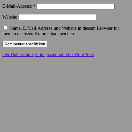
E-Mail-Adresse
*
Website
Name, E-Mail-Adresse und Website in diesem Browser für
meinen nächsten Kommentar speichern.
Der Datenschutz
Stolz präsentiert von WordPress