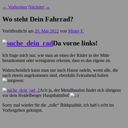
←
Vorheriger
Nächster
→
Wo steht Dein Fahrrad?
Veröffentlicht am
20. Mai 2022
von
Mister F.
Da vorne links!
Ich frage mich nur, wie man an eines der Räder in der Mitte
herankommt oder wenigstens erkennt, dass es das eigene ist.
Wahrscheinlich kann man nur nach Hause radeln, wenn alle, die
nach einem angekommen sind, ebenfalls Feierabend haben
Ach ja, der Metallhaufen findet sich übrigens
vor dem Heidelberger Hauptbahnhof
Sorry mal wieder für die „tolle“ Bildqualität, ich hab’s echt im
Vorbeigehen geknipst.