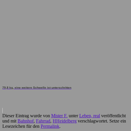
79,8 kg, eine weitere Schwelle ist unterschritten
Dieser Eintrag wurde von
Mister F.
unter
Leben, real
veröffentlicht
und mit
Bahnhof
,
Fahrrad
,
HHeidelberg
verschlagwortet. Setze ein
Lesezeichen für den
Permalink
.