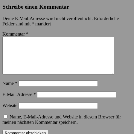
Schreibe einen Kommentar
Deine E-Mail-Adresse wird nicht veröffentlicht.
Erforderliche
Felder sind mit
*
markiert
Kommentar
*
Name
*
E-Mail-Adresse
*
Website
Name, E-Mail-Adresse und Website in diesem Browser für
meinen nächsten Kommentar speichern.